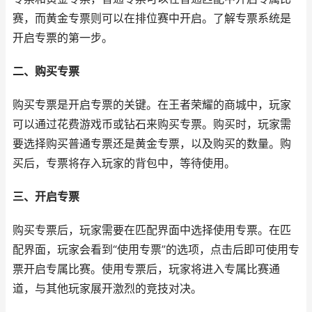
赛，而黄金专票则可以在排位赛中开启。了解专票系统是
开启专票的第一步。
二、购买专票
购买专票是开启专票的关键。在王者荣耀的商城中，玩家
可以通过花费游戏币或钻石来购买专票。购买时，玩家需
要选择购买普通专票还是黄金专票，以及购买的数量。购
买后，专票将存入玩家的背包中，等待使用。
三、开启专票
购买专票后，玩家需要在匹配界面中选择使用专票。在匹
配界面，玩家会看到“使用专票”的选项，点击后即可使用专
票开启专属比赛。使用专票后，玩家将进入专属比赛通
道，与其他玩家展开激烈的竞技对决。