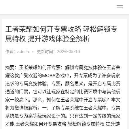
王者荣耀如何开专票攻略 轻松解锁专
属特权 提升游戏体验全解析
作者：
admin
•
更新时间：2026-05-10
摘要：王者荣耀如何开专票：解锁专属竞技体验在王者荣
耀这款广受欢迎的MOBA游戏中，开专票成为了许多玩家
追求的专属竞技体验。专票，顾名思义，是开启专属比赛
通道的门票，它可以让玩家在特定的比赛环境中与其他玩
家一较高下。那么，如何在王者荣耀中开启专票呢？本文
将为您详细解析。一、了解专票系统在王者荣耀中，专票
系统是专为高等级玩家设计的。只有达到一定等级的玩家
才能,王者荣耀如何开专票攻略 轻松解锁专属特权 提升游