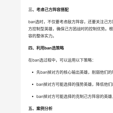
三、考虑己方阵容搭配
ban选时，不仅要考虑敌方阵容，还要关注己方
方控制型英雄，确保己方团战时的控制优势。根
容的整体实力。
四、利用ban选策略
在ban选过程中，可以运用以下策略：
先ban掉对方的核心输出英雄，削弱他们的
ban掉对方可能选择的强势英雄，降低他们
ban掉对方可能选择的克制己方阵容的英
五、案例分析