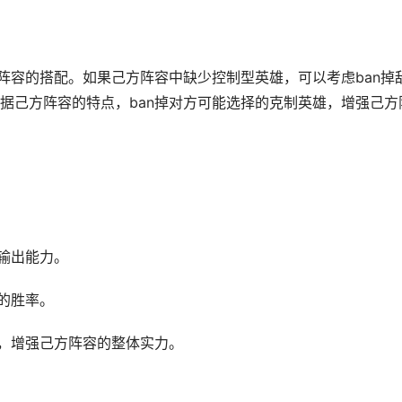
阵容的搭配。如果己方阵容中缺少控制型英雄，可以考虑ban掉
据己方阵容的特点，ban掉对方可能选择的克制英雄，增强己方
输出能力。
的胜率。
雄，增强己方阵容的整体实力。