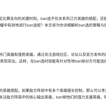
决定比赛走向的关键时刻。ban选不仅关系到己方英雄的搭配，还
中有效地进行ban选呢？本文将为你详细解析ban选的策略与
的热门英雄和强势英雄。通过关注游戏社区、论坛以及官方发布的
现突出。这样，在ban选时就能有针对性地ban掉对方可能选
们的英雄搭配。如果敌方阵容中有多个英雄擅长控制，那么可以考
关注敌方阵容中的核心输出英雄，ban掉他们的强力支援英雄，