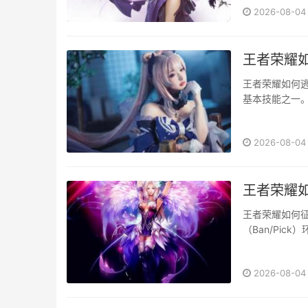
2026-08-04
王者荣耀如
王者荣耀如何
基本技能之一
《王者荣耀》
者荣耀》中立于
2026-08-04
王者荣耀如
王者荣耀如何
（Ban/Pi
对于团队的胜
在游···
2026-08-04