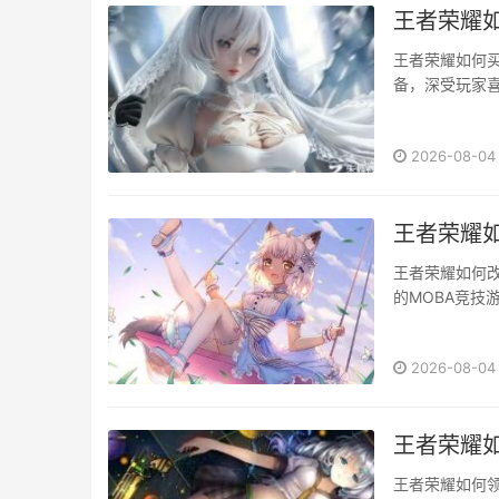
王者荣耀
王者荣耀如何
备，深受玩家
装备呢？本文
取方式纯净苍穹
2026-08-04
王者荣耀
王者荣耀如何
的MOBA竞
元素融入其中，
2026-08-04
王者荣耀
王者荣耀如何