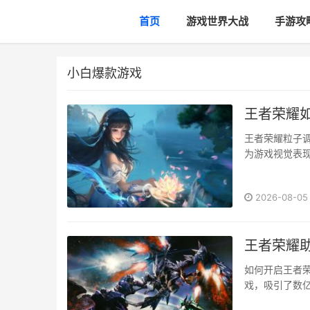
首页
游戏世界大战
手游攻
小白爆款游戏
王者荣耀
王者荣耀粒子
为游戏视觉表
体验。由于玩
多玩家关心的
2026-08-05
体验。一、了解
王者荣耀
如何开启王者
戏，吸引了数
何开启王者荣