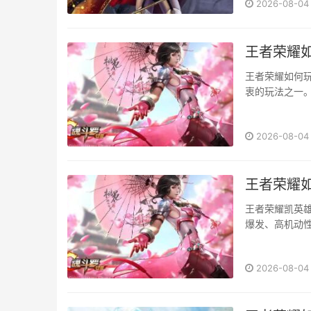
2026-08-04
王者荣耀
王者荣耀如何
衷的玩法之一
何在王者荣耀
主要···
2026-08-04
王者荣耀
王者荣耀凯英
爆发、高机动
心的问题。本
1.被动技能：
2026-08-04