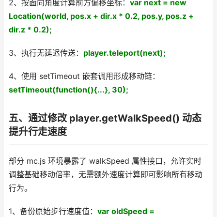
2、按面向角度计算前方偏移坐标：
var next = new
Location(world, pos.x + dir.x * 0.2, pos.y, pos.z +
dir.z * 0.2);
3、执行无延迟传送：
player.teleport(next);
4、使用 setTimeout 嵌套调用形成移动链：
setTimeout(function(){...}, 30);
五、通过修改 player.getWalkSpeed() 动态
提升行走速度
部分 mc.js 环境暴露了 walkSpeed 属性接口，允许实时
调整基础移动倍率，无需额外速度计算即可影响所有移动
行为。
1、备份原始步行速度值：
var oldSpeed =