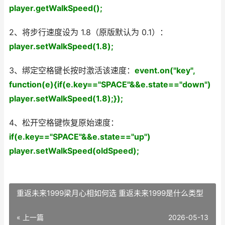
player.getWalkSpeed();
2、将步行速度设为 1.8（原版默认为 0.1）：
player.setWalkSpeed(1.8);
3、绑定空格键长按时激活该速度：
event.on("key",
function(e){if(e.key=="SPACE"&&e.state=="down")
player.setWalkSpeed(1.8);});
4、松开空格键恢复原始速度：
if(e.key=="SPACE"&&e.state=="up")
player.setWalkSpeed(oldSpeed);
重返未来1999梁月心相如何选 重返未来1999是什么类型
« 上一篇
2026-05-13