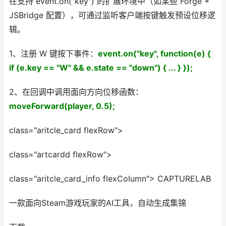
在支持 event.on("key") 的扩展环境中（如某些 Forge +
JSBridge 配置），可通过监听客户端按键触发预设位移逻
辑。
1、注册 W 键按下事件：
event.on("key", function(e) {
if (e.key == "W" && e.state == "down") { ... } });
2、在回调中调用面向方向位移函数：
moveForward(player, 0.5);
class="aritcle_card flexRow">
class="artcardd flexRow">
class="aritcle_card_info flexColumn"> CAPTURELAB
一款面向Steam游戏玩家的AI工具，自动生成集锦