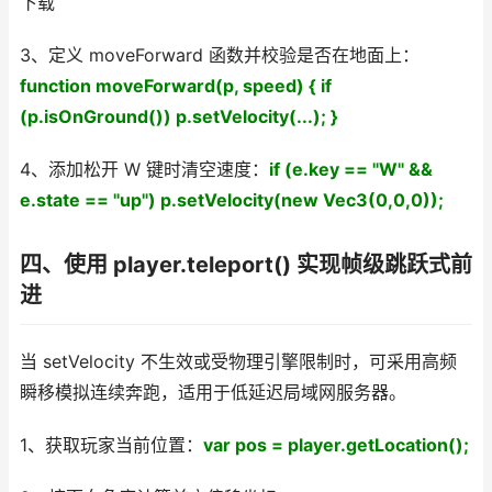
下载
3、定义 moveForward 函数并校验是否在地面上：
function moveForward(p, speed) { if
(p.isOnGround()) p.setVelocity(...); }
4、添加松开 W 键时清空速度：
if (e.key == "W" &&
e.state == "up") p.setVelocity(new Vec3(0,0,0));
四、使用 player.teleport() 实现帧级跳跃式前
进
当 setVelocity 不生效或受物理引擎限制时，可采用高频
瞬移模拟连续奔跑，适用于低延迟局域网服务器。
1、获取玩家当前位置：
var pos = player.getLocation();