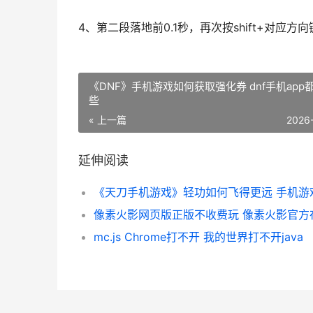
4、第二段落地前0.1秒，再次按shift+对
《DNF》手机游戏如何获取强化券 dnf手机app
些
« 上一篇
2026
延伸阅读
mc.js Chrome打不开 我的世界打不开java