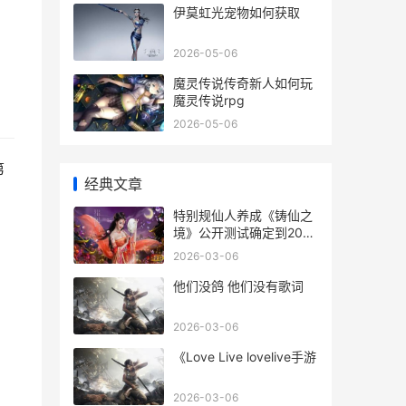
伊莫虹光宠物如何获取
2026-05-06
魔灵传说传奇新人如何玩
魔灵传说rpg
2026-05-06
第
经典文章
特别规仙人养成《铸仙之
境》公开测试确定到2025
年1月7日
2026-03-06
他们没鸽 他们没有歌词
2026-03-06
《Love Live lovelive手游
2026-03-06