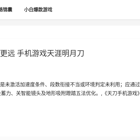
略锦囊
小白爆款游戏
更远 手机游戏天涯明月刀
是未激活加速度条件、段数衔接不当或环境判定未利用；应通过
段蓄力、关智能镜头及地形吸附蹬踏五法优化。,《天刀手机游戏