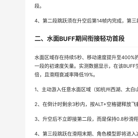
段。
4、第二段跳跃须在升空后第14帧内完成，第三
二、水面BUFF期间衔接轻功首段
水面区域存在持续5秒、移动速度提升至400%
一段的初速度矢量。实测数据显示，在该BUFF
倍，且滑翔衰减率降低19%。
1、主动游入任意水面区域（如杭州西湖、太白山
2、在倒计时剩余3秒内，按ALT+空格键释放
3、升空后不立即接第二段，而是保持0.8秒
4、第三段跳跃在滑翔末期、角色模型即将进入减