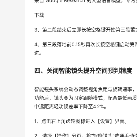
来自 Google Research 的大型语言模型，
下载
3、第二段结束后立即长按空格键开始第三段蓄力
4、第三段落地前0.15秒再次长按空格键启动
进。
四、关闭智能镜头提升空间预判精度
智能镜头系统会动态调整视角焦距与旋转速率，
功能后，镜头变为固定跟随模式，配合最低画质
中远距离轻功误差率下降至4.2%。
1、点击右上角齿轮图标进入【设置】界面。
2、选择【操作】分页，将“智能镜头”选项手动