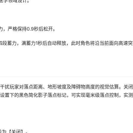
专为医学领域设计。
，严格保持0.9秒后松开。
第四段蓄力，满蓄力1秒后自动释放，此时角色将沿当前面向高速突
干扰玩家对落点距离、地形坡度及障碍物高度的视觉估算。关闭
设置下的黑色简化影子落点标记，可实现毫米级落点控制，实测
设为【关闭】。