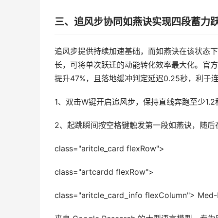
三、追风步协同如燕诀实现四段蓄力
追风步提供持续加速基础，而如燕诀在该状态下
长，可将单次跃迁的动能转化效率最大化。官方SD
提升47%，且落地缓冲判定延迟0.25秒，利于
1、双击W键开启追风步，保持直线奔跑至少1.
2、起跳瞬间按空格键触发第一段如燕诀，随后
class="aritcle_card flexRow">
class="artcardd flexRow">
class="aritcle_card_info flexColumn"> Med