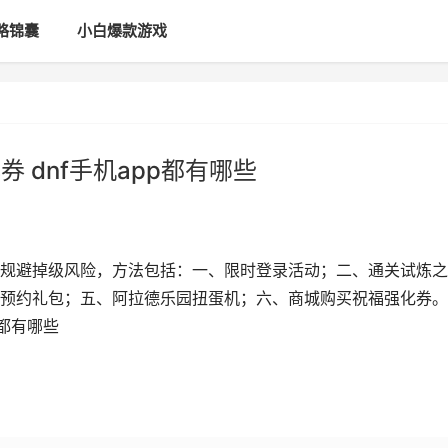
略锦囊
小白爆款游戏
 dnf手机app都有哪些
规避掉级风险，方法包括：一、限时登录活动；二、通关试炼之
/预约礼包；五、阿拉德乐园扭蛋机；六、商城购买祝福强化券。
p都有哪些