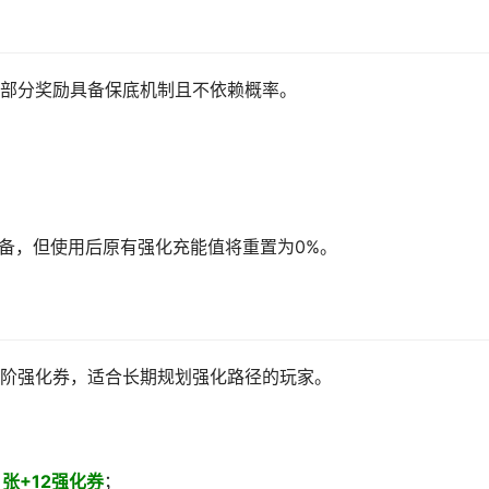
部分奖励具备保底机制且不依赖概率。
装备，但使用后原有强化充能值将重置为0%。
阶强化券，适合长期规划强化路径的玩家。
1张+12强化券
；