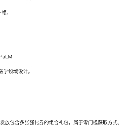
补领。
-PaLM
专为医学领域设计。
发放包含多张强化券的组合礼包，属于零门槛获取方式。