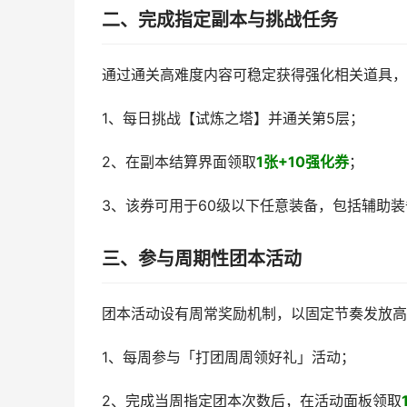
二、完成指定副本与挑战任务
通过通关高难度内容可稳定获得强化相关道具，
1、每日挑战【试炼之塔】并通关第5层；
2、在副本结算界面领取
1张+10强化券
；
3、该券可用于60级以下任意装备，包括辅助
三、参与周期性团本活动
团本活动设有周常奖励机制，以固定节奏发放高
1、每周参与「打团周周领好礼」活动；
2、完成当周指定团本次数后，在活动面板领取