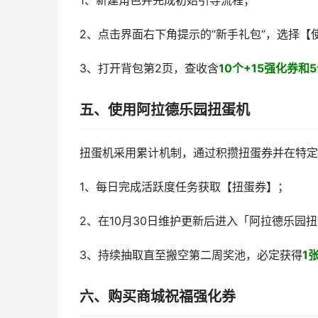
1、新建角色并完成初始引导流程；
2、点击界面右下角提示的“新手礼包”，选择【
3、打开背包第2页，查收含
10个+15强化券和
五、使用阿拉德乐园扭蛋机
扭蛋机采用累计机制，通过积攒扭蛋券并在特定
1、每日完成活跃度任务获取【扭蛋券】；
2、在10月30日维护更新后进入「阿拉德乐园
3、持续抽取直至搬空第二周奖池，必定获得
1
六、购买商城祝福强化券