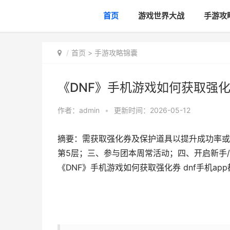
首页
游戏世界大战
手游攻
首页
>
手游攻略锦囊
《DNF》手机游戏如何获取强化券
作者：
admin
•
更新时间：2026-05-12
摘要：需获取强化券及保护道具以提升成功率或
第5层；三、参与团本周常活动；四、开启新手
《DNF》手机游戏如何获取强化券 dnf手机ap