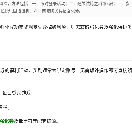
风险，方法包括：一、限时登录活动；二、通关试炼之塔第5层；三、参
阿拉德乐园扭蛋机；六、商城购买祝福强化券。
强化成功率或规避失败掉级风险，则需获取强化券及强化保护类
券的福利活动，奖励通常为绑定账号、无需额外操作即可直接领
日）每日登录游戏；
告栏；
0强化券
及幸运符等配套资源。