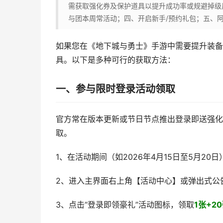
需获取强化券及保护道具以提升成功率或规避掉级
与团本周常活动；四、开启新手/预约礼包；五、
如果您在《地下城与勇士》手游中需要提升装备
具。以下是多种可行的获取方法：
一、参与限时登录活动领取
官方常在版本更新或节日节点推出登录即送强化
取。
1、在活动期间（如2026年4月15日至5月20
2、进入主界面右上角【活动中心】或弹出式公
3、点击“登录即领豪礼”活动图标，领取
1张+2