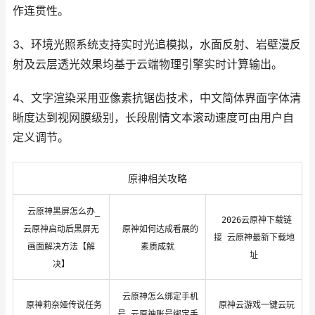
作连贯性。
3、环境光照系统支持实时光追模拟，水面反射、岩壁漫反
射及云层透光效果均基于云端物理引擎实时计算输出。
4、文字渲染采用亚像素抗锯齿技术，中文简体界面字体清
晰度达到视网膜级别，长段剧情文本滚动速度可由用户自
定义调节。
原神相关攻略
 云原神黑屏怎么办_
 2026云原神下载链
云原神启动后黑屏无
 原神如何达成看展的
接 云原神最新下载地
画面解决方法【解
素质成就
址
决】
 云原神怎么绑定手机
 原神莉奈娅传说任务
 原神云游戏一键云玩
号_云原神账号绑定手