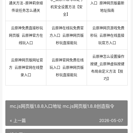
通关方法-原神莉奈娅
入口 原神网页版最新
机安全设置方法【安
传说任务怎么通关
地址指南
全】
 云原神免费直接秒玩
 云原神在线玩免费官
 云原神网页游戏免费
网页版 云原神官方在
方入口 云原神网页版
秒玩 云原神在线直接
线玩入口
秒玩直接能玩
玩官方入口
 云原神怎么设置操作
 云原神网页版网址官
 云原神官网免费在线
按键_云原神虚拟按键
方 云原神官网在线登
玩入口 云原神网页版
布局自定义方法【技
录入口
秒玩直接能玩
巧】
mc.js网页版1.8.8入口地址 mc.js网页版1.8.8创造指令
« 上一篇
2026-05-07