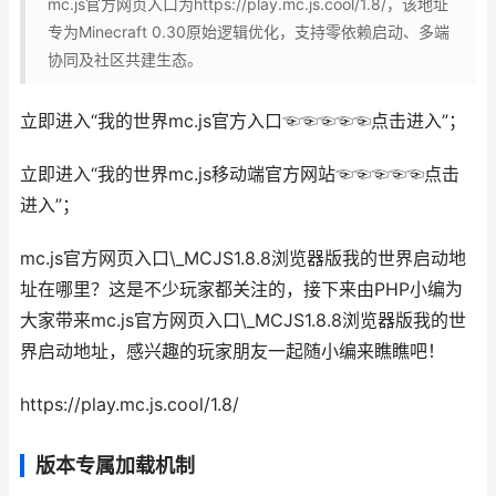
mc.js官方网页入口为https://play.mc.js.cool/1.8/，该地址
专为Minecraft 0.30原始逻辑优化，支持零依赖启动、多端
协同及社区共建生态。
立即进入
“我的世界mc.js官方入口☜☜☜☜☜点击进入”；
立即进入
“我的世界mc.js移动端官方网站☜☜☜☜☜点击
进入”；
mc.js官方网页入口\_MCJS1.8.8浏览器版我的世界启动地
址在哪里？这是不少玩家都关注的，接下来由PHP小编为
大家带来mc.js官方网页入口\_MCJS1.8.8浏览器版我的世
界启动地址，感兴趣的玩家朋友一起随小编来瞧瞧吧！
https://play.mc.js.cool/1.8/
版本专属加载机制