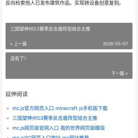
反向检索他人已发布建筑作品，实现跨设备创意复刻。
三国望神州S3赛季反击盾阵型组合主推
« 上一篇
2026-05-07
没有了！
下一篇 »
延伸阅读
mc.js官方网页入口 minecraft js手机版下载
三国望神州S3赛季反击盾阵型组合主推
mc.js网页版官网入口 我的世界网页版模组
mc.jsPC网页入口地址 mc网站推荐