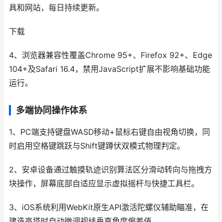
具和网站，每日持续更新。
下载
4、浏览器兼容性覆盖Chrome 95+、Firefox 92+、Edge
104+及Safari 16.4，禁用JavaScript扩展不影响基础功能
运行。
多端协同操作体系
1、PC端支持键盘WASD移动+鼠标右键自由视角切换，同
时启用空格键跳跃与Shift键蹲伏双模式物理判定。
2、安卓设备通过触摸轨迹识别算法区分滑动转向与拖拽方
块操作，屏幕底部自适应显示虚拟摇杆与快捷工具栏。
3、iOS系统利用WebKit原生API激活陀螺仪辅助瞄准，在
建造高塔时自动微调视线垂直角度偏差值。