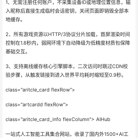
1、无需注册任何账户，不采集设备ID或地理位置信息，输
入昵称后直接生成临时会话密钥，关闭页面即销毁全部本
地缓存。
2、所有游戏资源以HTTP/3协议分片加载，首屏渲染时间
控制在1.8秒内，弱网环境下自动降级为低精度材质包保障
基础交互。
3、支持离线缓存核心引擎脚本，二次访问时跳过CDN校
验步骤，从触发链接到进入世界平均耗时缩短至0.9秒。
class="aritcle_card flexRow">
class="artcardd flexRow">
class="aritcle_card_info flexColumn"> AIHub
一站式人工智能工具集合网站，收录了国内外1500+AI工