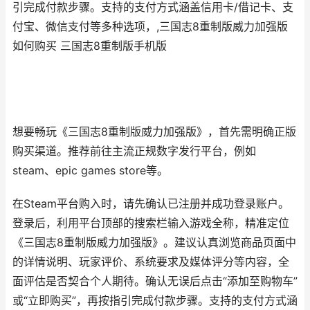
引完成付款步骤。支持的支付方式涵盖信用卡/借记卡、支
付宝、微信支付等多种选项，,三国志8重制版威力加强版
如何购买 三国志8重制版手机版
想要畅玩《三国志8重制版威力加强版》，首先需明确正版
购买渠道。推荐前往主流正规数字发行平台，例如
steam、epic games store等。
在Steam平台购入时，请先确认已注册并成功登录账户。
登录后，利用平台顶部的搜索栏输入游戏全称，精准定位
《三国志8重制版威力加强版》。建议认真浏览商品页面中
的详情说明、玩家评价、系统要求及媒体评分等内容，全
面评估是否契合个人期待。确认无误后点击“添加至购物车”
或“立即购买”，再按指引完成付款步骤。支持的支付方式涵