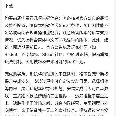
下载
购买前还需留意几项关键信息：务必核对官方公布的最低
及推荐配置，确保本机硬件满足运行条件，防止因性能不
足影响画面表现与操作流畅度；注意所售版本的语言支持
情况，优先选择含简体中文等熟悉语种的版本；此外，建
议查阅近期更新日志、官方公告以及玩家社区（如
Reddit、巴哈姆特、Steam社区）中的讨论帖，提前掌握
玩法机制、实用技巧及未来可能的优化计划。
完成购买后，系统将自动进入下载队列，待下载完毕后按
提示完成安装。安装过程中可自定义安装目录、选择组件
等内容，灵活适配本地存储规划。安装完成后即可启动游
戏，正式踏入恢弘磅礴的三国世界——运筹帷幄于庙堂之
上，决胜千里于沙场之间，融合内政经营、军事调度与外
交博弈，亲手缔造独一无二的霸业传奇。坚持通过官方授