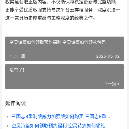
权渠道获取正版内容，不仅能保障稳定更新与完整功能，
更能享受优质客服支持与跨平台云存档服务，深度沉浸于
这一兼具历史厚重感与策略深度的经典之作。
空灵诗篇如何领取预约福利 空灵诗篇如何领礼包码
« 上一篇
2026-05-02
没有了！
下一篇 »
延伸阅读
三国志8重制版威力加强版如何购买 三国志8重制版手机版
空灵诗篇如何领取预约福利 空灵诗篇如何领礼包码