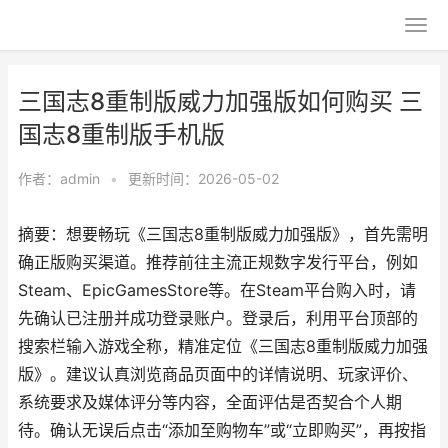
三国志8重制版威力加强版如何购买 三
国志8重制版手机版
作者：
admin
•
更新时间：2026-05-02
摘要：想要畅玩《三国志8重制版威力加强版》，首先需明
确正版购买渠道。推荐前往主流正规数字发行平台，例如
Steam、EpicGamesStore等。在Steam平台购入时，请
先确认已注册并成功登录账户。登录后，利用平台顶部的
搜索栏输入游戏全称，精准定位《三国志8重制版威力加强
版》。建议认真浏览商品页面中的详情说明、玩家评价、
系统要求及媒体评分等内容，全面评估是否契合个人期
待。确认无误后点击“添加至购物车”或“立即购买”，再按指