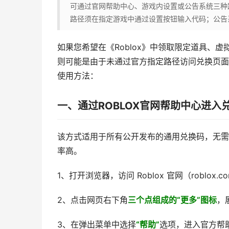
可通过官网帮助中心、游戏内设置或公告系统三种路
路径须在指定游戏中通过设置按钮输入代码；公告系
如果您希望在《Roblox》中领取限定道具、
则可能是由于未通过官方指定路径访问兑换页面
使用方法：
一、通过ROBLOX官网帮助中心进入
该方式适用于所有公开发布的通用兑换码，无需
率高。
1、打开浏览器，访问 Roblox 官网（roblo
2、点击网页右下角
三个点组成的“更多”图标
，
3、在弹出菜单中选择
“帮助”
选项，进入官方帮