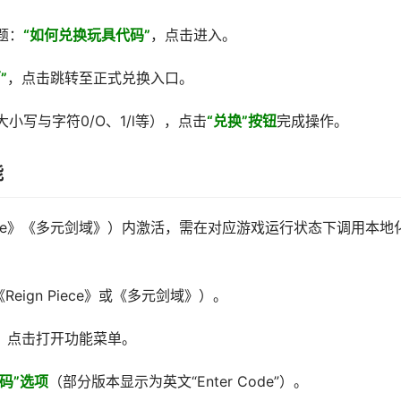
题：
“如何兑换玩具代码”
，点击进入。
”
，点击跳转至正式兑换入口。
写与字符0/O、1/l等），点击
“兑换”按钮
完成操作。
能
iece》《多元剑域》）内激活，需在对应游戏运行状态下调用本地
Reign Piece》或《多元剑域》）。
，点击打开功能菜单。
换码”选项
（部分版本显示为英文“Enter Code”）。