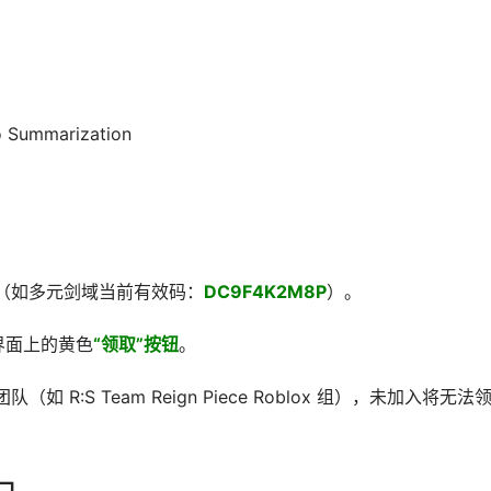
o Summarization
（如多元剑域当前有效码：
DC9F4K2M8P
）。
界面上的黄色
“领取”按钮
。
:S Team Reign Piece Roblox 组），未加入将无法