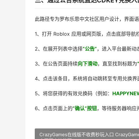
三、通过公告系统直达CDKEY兑换入
此路径专为罗布乐思中文社区用户设计，界面语
1、打开 Roblox 应用或网页版，点击底部导航
2、在展开列表中选择
“公告”
，进入平台最新动
3、在公告页面持续
向下滑动
，直至找到标题为
4、点击该条目，系统将自动跳转至专用兑换界
5、将您获得的有效兑换码（例如：
HAPPYNE
6、点击页面上的
“确认”按钮
，等待服务器响应
CrazyGames在线版不收费秒玩入口 CrazyGam