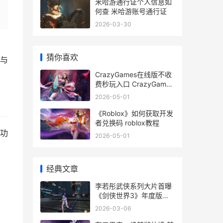
米哈游通行证个人信息如
何查 米哈游账号通行证
2026-03-30
，
猜你喜欢
与
CrazyGames在线版不收
费秒玩入口 CrazyGames
官方网页直接能玩 crazy
2026-05-01
dave in-game
《Roblox》如何获取开发
者兑换码 roblox教程
功
2026-05-01
经典文章
李若彤武侠系列大片首曝
《剑侠世界3》年度版今
天公开测试 李若彤第一部
2026-03-06