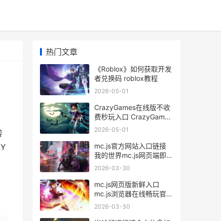
热门文章
《Roblox》如何获取开发
者兑换码 roblox教程
2026-05-01
CrazyGames在线版不收
费秒玩入口 CrazyGames
官方网页直接能玩 crazy
2026-05-01
转
dave in-game
mc.js官方网站入口链接
Y
我的世界mc.js网页端即点
即玩 mc.js官方网站入口
2026-03-30
mc.js网页版新鲜入口
mc.js浏览器在线畅玩官方
地址 我的世界网页版源码
2026-03-30