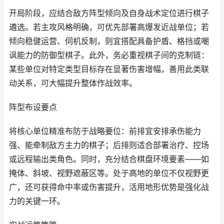
开局阶段，应结合敌方阵型倾向及自身战术定位进行棋子
遴选。若主攻风格明确，可优先部署高爆发近战单位；若
倾向稳健运营、伺机反制，则宜搭配具备护盾、格挡或嘲
讽能力的防御型棋子。此外，务必重视棋子间的克制链：
某些单位对特定类型目标存在显著伤害增幅，善用此类联
动关系，可大幅提升整体作战效率。
阵型布设要点
将核心单位精准布防于战略要位：前排宜安排承伤能力
强、能牵制敌方主力的棋子；后排则适合部署治疗、控场
或远程输出类角色。同时，充分结合棋盘环境要素——如
掩体、斜坡、视野遮蔽区等。处于高地的单位不仅视野更
广，还可获得命中率或伤害提升，活用地形优势是强化战
力的关键一环。