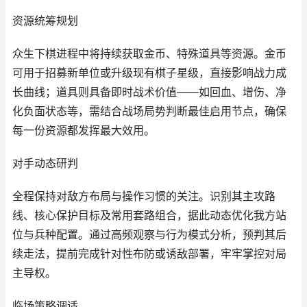
资源统筹规划
众生下棋进程中将持续获取金币、特殊道具等资源。金币
可用于招募新单位或升级现有棋子星级，直接影响战力成
长曲线；道具则具备即时战术价值——如回血、增伤、净
化负面状态等，需结合战场局势判断最佳启用节点，确保
每一份资源都发挥最大效用。
对手动态研判
全程保持对敌方布局与操作习惯的关注。识别其主攻路
线、核心保护目标及常用套路组合，据此动态优化我方站
位与兵种配置。通过高频观察与行为模式分析，预判其后
续走法，提前完成针对性布防或诱敌部署，牢牢掌控对局
主导权。
临场策略调适