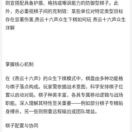
则宜搭配具备护盾、格挡或嘲讽能力的防御型棋子。此
外，务必重视棋子间的克制链：某些单位对特定类型目标
存在显著伤害,燕云十六声众生下棋如何玩 燕云十六声众生
详解
掌握核心机制
在《燕云十六声》的众生下棋模式中，棋盘由多种功能格
与棋子落点构成。玩家需依据战术意图，科学安排棋子位
置以启动对局。棋子种类丰富，各具专属移动逻辑与战场
职能。深入理解其特性至关重要——例如部分棋子专精贴
身搏杀，另一些则侧重远程输出或团队增益。
棋子配置与协同