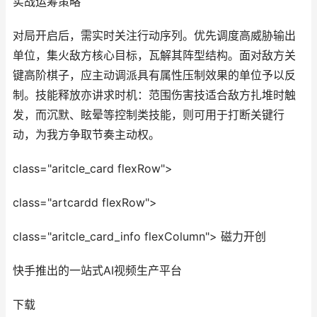
实战运筹策略
对局开启后，需实时关注行动序列。优先调度高威胁输出
单位，集火敌方核心目标，瓦解其阵型结构。面对敌方关
键高阶棋子，应主动调派具有属性压制效果的单位予以反
制。技能释放亦讲求时机：范围伤害技适合敌方扎堆时触
发，而沉默、眩晕等控制类技能，则可用于打断关键行
动，为我方争取节奏主动权。
class="aritcle_card flexRow">
class="artcardd flexRow">
class="aritcle_card_info flexColumn"> 磁力开创
快手推出的一站式AI视频生产平台
下载