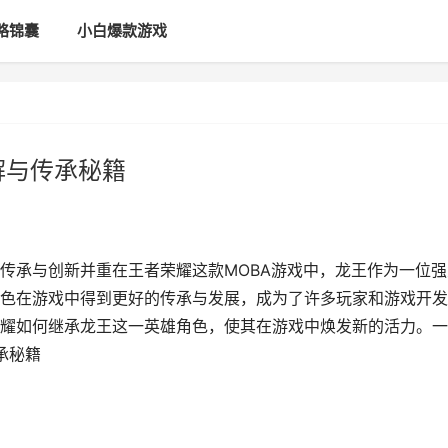
略锦囊
小白爆款游戏
解与传承秘籍
传承与创新并重在王者荣耀这款MOBA游戏中，龙王作为一位强
色在游戏中得到更好的传承与发展，成为了许多玩家和游戏开发
耀如何继承龙王这一英雄角色，使其在游戏中焕发新的活力。一
承秘籍