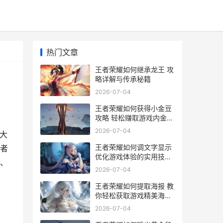
热门文章
王者荣耀如何继承龙王 攻
略详解与传承秘籍
2026-07-04
王者荣耀如何获得小金豆
攻略 轻松赚取游戏内金币
秘籍全解析
2026-07-04
大
王者荣耀如何调文字显示
者
优化游戏体验的实用技巧
、
解析
2026-07-04
王者荣耀如何提取海报 教
你轻松获取游戏精美海报
教程
2026-07-04