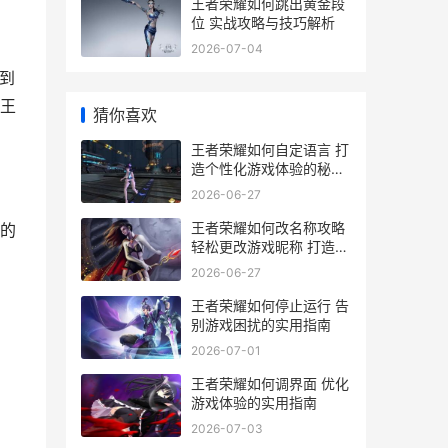
王者荣耀如何跳出黄金段
位 实战攻略与技巧解析
2026-07-04
到
王
猜你喜欢
王者荣耀如何自定语言 打
造个性化游戏体验的秘籍
解析
2026-06-27
王者荣耀如何改名称攻略
的
轻松更改游戏昵称 打造个
性ID
2026-06-27
王者荣耀如何停止运行 告
别游戏困扰的实用指南
2026-07-01
王者荣耀如何调界面 优化
游戏体验的实用指南
2026-07-03