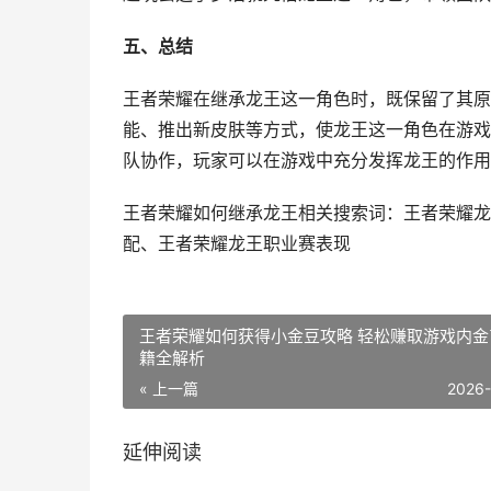
五、总结
王者荣耀在继承龙王这一角色时，既保留了其原
能、推出新皮肤等方式，使龙王这一角色在游戏
队协作，玩家可以在游戏中充分发挥龙王的作用
王者荣耀如何继承龙王相关搜索词：王者荣耀龙
配、王者荣耀龙王职业赛表现
王者荣耀如何获得小金豆攻略 轻松赚取游戏内金
籍全解析
« 上一篇
2026
延伸阅读