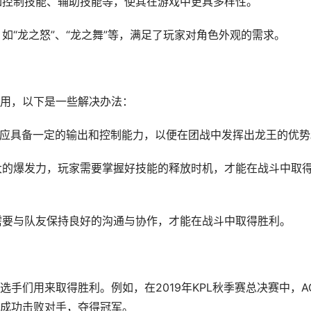
，如控制技能、辅助技能等，使其在游戏中更具多样性。
，如“龙之怒”、“龙之舞”等，满足了玩家对角色外观的需求。
用，以下是一些解决办法：
英雄应具备一定的输出和控制能力，以便在团战中发挥出龙王的优势
强大的爆发力，玩家需要掌握好技能的释放时机，才能在战斗中取
，需要与队友保持良好的沟通与协作，才能在战斗中取得胜利。
手们用来取得胜利。例如，在2019年KPL秋季赛总决赛中，A
成功击败对手，夺得冠军。