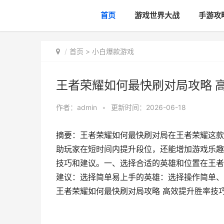
首页
游戏世界大战
手游攻
首页
>
小白爆款游戏
王者荣耀如何最快刷对局攻略 
作者：
admin
•
更新时间：2026-06-18
摘要：王者荣耀如何最快刷对局在王者荣耀这款
助玩家在短时间内提升段位，还能增加游戏乐趣
技巧和建议。一、选择合适的英雄和位置在王者
建议：选择简单易上手的英雄：选择操作简单、
王者荣耀如何最快刷对局攻略 高效提升胜率技