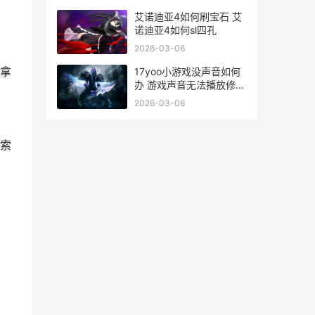
寺失窃玄门五绝
艾诺迪亚4如何刷宝石 艾
诺迪亚4如何sl四孔
2026-03-06
拿
17yoo小游戏没声音如何
办 游戏声音无法播放修复
，
教程【诀窍】 手机玩小游
2026-03-06
戏没有声音
索