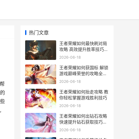
热门文章
王者荣耀如何最快刷对局
攻略 高效提升胜率技巧解
析
2026-06-18
王者荣耀如何获国标 解锁
游戏巅峰荣誉的攻略全解
析
2026-06-18
帮
王者荣耀如何抬走攻略 教
的
你轻松掌握游戏胜利技巧
些
2026-06-18
,
王者荣耀如何出钻石攻略
快速提升钻石获取技巧解
析
2026-06-18