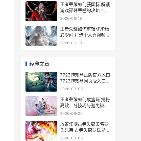
王者荣耀如何获国标 解锁
游戏巅峰荣誉的攻略全解
析
2026-06-18
王者荣耀如何剪辑MVP精
彩瞬间 打造个人秀视频教
程
2026-06-18
经典文章
7723游戏盒正版官方入口
7723游戏盒网页版入口链
接 7723游戏盒正版安装
2026-03-06
王者荣耀如何成盒玩 揭秘
高效上分技巧与避免被坑
策略
2026-06-09
放置江湖古寺失窃策略罗
氏兄弟 古寺失窃罗氏兄弟
路线选择主推 放置江湖古
2026-03-06