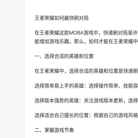
王者荣耀如何最快刷对局
在王者荣耀这款MOBA游戏中，快速刷对局是
能增加游戏乐趣。那么，如何才能在王者荣耀中
一、选择合适的英雄和位置
在王者荣耀中，选择合适的英雄和位置是快速刷
选择简单易上手的英雄：选择操作简单、技能容
选择版本强势的英雄：关注游戏版本更新，选择
选择适合自己擅长的位置：根据自己的游戏风格
二、掌握游戏节奏