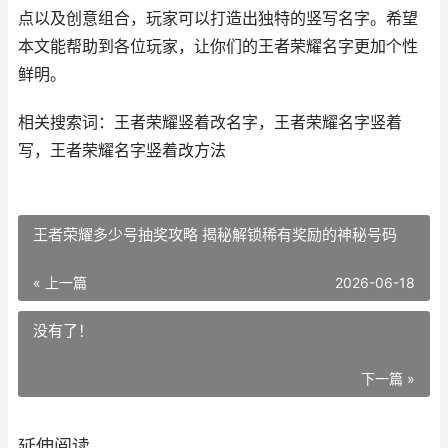
点以及创意组合，玩家可以打造出独特的竖写名字。希望
本文能帮助到各位玩家，让你们的王者荣耀名字更加个性
鲜明。
相关搜索词：王者荣耀竖着改名字，王者荣耀名字竖着
写，王者荣耀名字竖着改方法
王者荣耀多少号抽奖攻略 揭秘解锁稀有奖励的神秘号码
« 上一篇
2026-06-18
没有了！
下一篇 »
延伸阅读