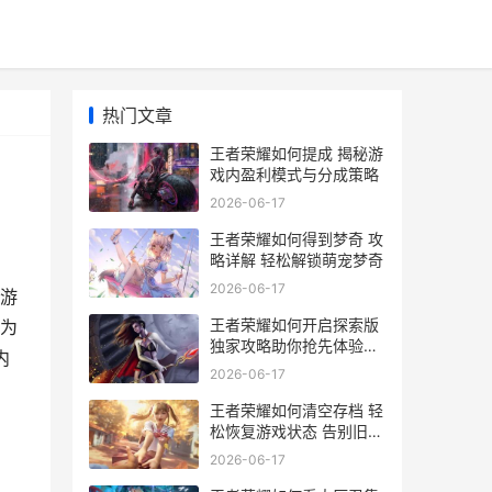
热门文章
王者荣耀如何提成 揭秘游
戏内盈利模式与分成策略
2026-06-17
王者荣耀如何得到梦奇 攻
略详解 轻松解锁萌宠梦奇
2026-06-17
游
王者荣耀如何开启探索版
为
独家攻略助你抢先体验全
内
新内容
2026-06-17
王者荣耀如何清空存档 轻
松恢复游戏状态 告别旧存
档困扰指南
2026-06-17