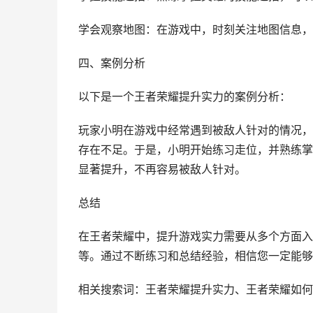
学会观察地图：在游戏中，时刻关注地图信息，
四、案例分析
以下是一个王者荣耀提升实力的案例分析：
玩家小明在游戏中经常遇到被敌人针对的情况，
存在不足。于是，小明开始练习走位，并熟练掌
显著提升，不再容易被敌人针对。
总结
在王者荣耀中，提升游戏实力需要从多个方面入
等。通过不断练习和总结经验，相信您一定能够
相关搜索词：王者荣耀提升实力、王者荣耀如何