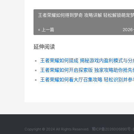
王者荣耀如何得到梦奇 攻略详解 轻松解锁萌宠
« 上一篇
2026
延伸阅读
Copyright © 2024 All Rights Reserved.
蜀ICP备2026006890号-