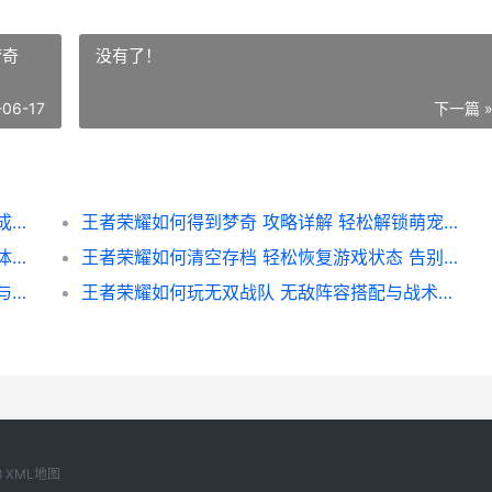
梦奇
没有了！
-06-17
下一篇 
王者荣耀如何提成 揭秘游戏内盈利模式与分成策略
王者荣耀如何得到梦奇 攻略详解 轻松解锁萌宠梦奇
王者荣耀如何开启探索版 独家攻略助你抢先体验全新内容
王者荣耀如何清空存档 轻松恢复游戏状态 告别旧存档困扰指南
王者荣耀如何看大厅召集攻略 轻松识别并参与团队召集活动
王者荣耀如何玩无双战队 无敌阵容搭配与战术攻略全解析
8
XML地图