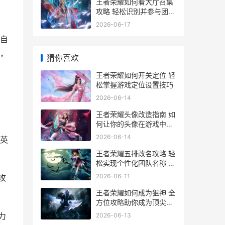
王者荣耀如何看大厅召集
攻略 轻松识别并参与团队
召集活动
2026-06-17
自
，
猜你喜欢
王者荣耀如何开关定位 轻
松掌握游戏定位设置技巧
2026-06-14
王者荣耀头像改造指南 如
何让你的头像在游戏中脱
颖而出——王者荣耀应该
2026-06-14
英
如何改头像技巧分享
王者荣耀五排改名攻略 轻
松实现个性化团队名称 告
别单调
2026-06-11
攻
王者荣耀如何成为狙神 全
方位攻略助你成为顶尖狙
击高手
力
2026-06-13