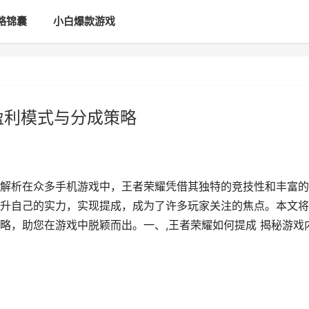
略锦囊
小白爆款游戏
盈利模式与分成策略
解析在众多手机游戏中，王者荣耀凭借其独特的竞技性和丰富的
升自己的实力，实现提成，成为了许多玩家关注的焦点。本文将
略，助您在游戏中脱颖而出。一、,王者荣耀如何提成 揭秘游戏