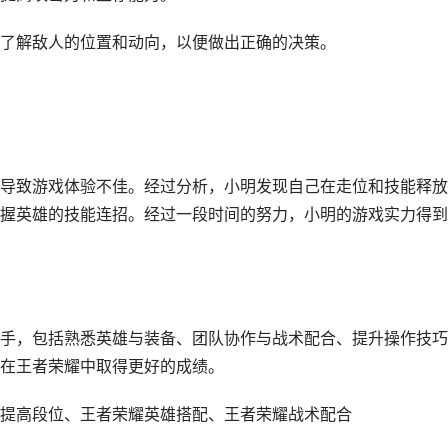
了解敌人的位置和动向，以便做出正确的决策。
导致游戏体验不佳。经过分析，小明发现自己在走位和技能释放
握英雄的技能连招。经过一段时间的努力，小明的游戏实力得到
手，包括熟悉英雄与装备、团队协作与战术配合、提升操作技巧
在王者荣耀中取得更好的成绩。
提高段位、王者荣耀英雄搭配、王者荣耀战术配合