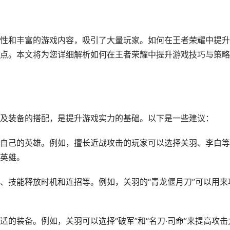
性和丰富的游戏内容，吸引了大量玩家。如何在王者荣耀中提升
点。本文将为您详细解析如何在王者荣耀中提升游戏技巧与策略
及装备的搭配，是提升游戏实力的基础。以下是一些建议：
自己的英雄。例如，擅长近战攻击的玩家可以选择关羽、李白等
英雄。
、技能释放时机和连招等。例如，关羽的“青龙偃月刀”可以用来
的装备。例如，关羽可以选择“破军”和“名刀·司命”来提高攻击