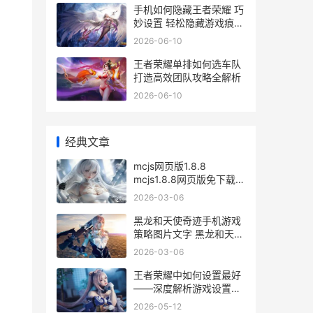
手机如何隐藏王者荣耀 巧
妙设置 轻松隐藏游戏痕迹
攻略
2026-06-10
王者荣耀单排如何选车队
打造高效团队攻略全解析
2026-06-10
经典文章
mcjs网页版1.8.8
mcjs1.8.8网页版免下载玩
mc网页版网址
2026-03-06
黑龙和天使奇迹手机游戏
策略图片文字 黑龙和天使
策略锦集 黑龙与天使官方
2026-03-06
网站
王者荣耀中如何设置最好
——深度解析游戏设置优
化技巧
2026-05-12