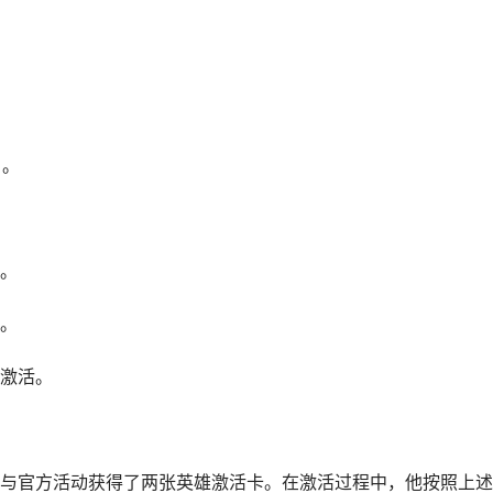
户。
。
。
激活。
与官方活动获得了两张英雄激活卡。在激活过程中，他按照上述