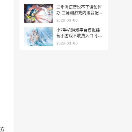
三角洲语音说不了话如何
办 三角洲游戏内语音配置
和问题修复 三角洲最新版
2026-03-06
小7手机游戏平台模拟经
营小游戏不收费入口 小7
手游平台app
2026-03-06
方