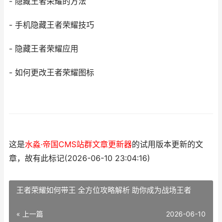
- 隐藏王者荣耀的方法
- 手机隐藏王者荣耀技巧
- 隐藏王者荣耀应用
- 如何更改王者荣耀图标
这是
水淼·帝国CMS站群文章更新器
的试用版本更新的文
章，故有此标记(2026-06-10 23:04:16)
王者荣耀如何带王 全方位攻略解析 助你成为战场王者
« 上一篇
2026-06-10