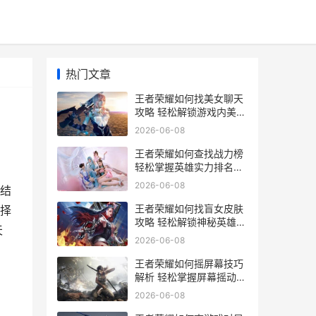
热门文章
王者荣耀如何找美女聊天
攻略 轻松解锁游戏内美丽
邂逅技巧
2026-06-08
王者荣耀如何查找战力榜
轻松掌握英雄实力排名技
巧
2026-06-08
结
王者荣耀如何找盲女皮肤
择
攻略 轻松解锁神秘英雄限
天
定美肤
2026-06-08
王者荣耀如何摇屏幕技巧
解析 轻松掌握屏幕摇动操
作攻略
2026-06-08