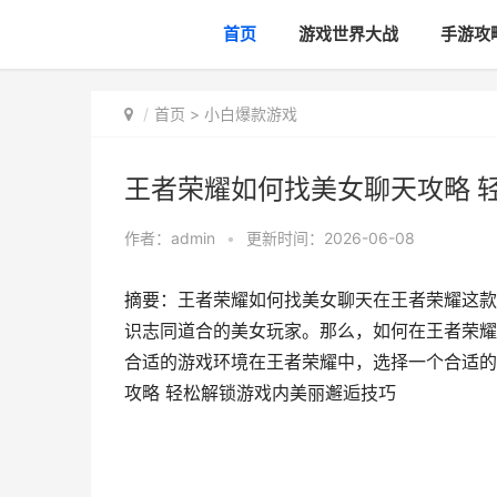
首页
游戏世界大战
手游攻
首页
>
小白爆款游戏
王者荣耀如何找美女聊天攻略 
作者：
admin
•
更新时间：2026-06-08
摘要：王者荣耀如何找美女聊天在王者荣耀这款
识志同道合的美女玩家。那么，如何在王者荣耀
合适的游戏环境在王者荣耀中，选择一个合适的
攻略 轻松解锁游戏内美丽邂逅技巧