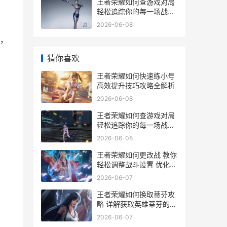
王者荣耀如何查游戏对局
轻松追踪你的每一场战斗
记录
2026-06-08
，
猜你喜欢
王者荣耀如何快速练小号
高效提升技巧攻略全解析
2026-06-08
王者荣耀如何查游戏对局
轻松追踪你的每一场战斗
记录
2026-06-08
王者荣耀如何更改战 教你
轻松调整战斗设置 优化游
戏体验指南
2026-06-07
王者荣耀如何换取蒂芬攻
略 详解获取英雄蒂芬的兑
换方法及技巧
2026-06-07