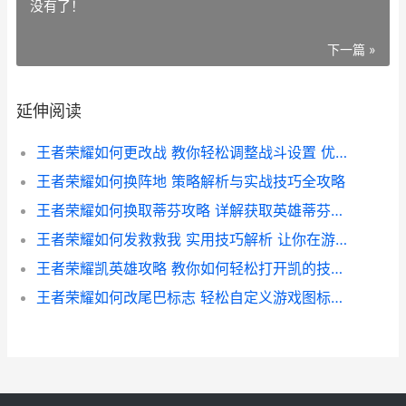
没有了！
下一篇 »
延伸阅读
王者荣耀如何更改战 教你轻松调整战斗设置 优化游戏体验指南
王者荣耀如何换阵地 策略解析与实战技巧全攻略
王者荣耀如何换取蒂芬攻略 详解获取英雄蒂芬的兑换方法及技巧
王者荣耀如何发救救我 实用技巧解析 让你在游戏中快速求救
王者荣耀凯英雄攻略 教你如何轻松打开凯的技能与战斗模式
王者荣耀如何改尾巴标志 轻松自定义游戏图标教程