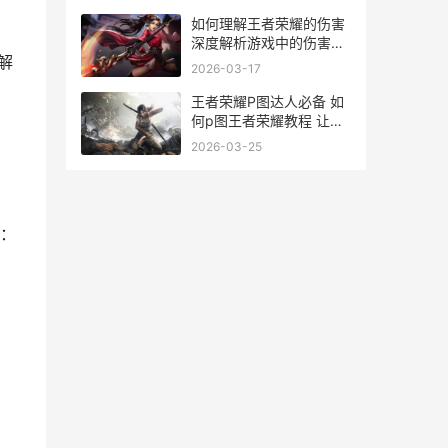
苹果版
如何理解王者荣耀的伤害
深度解析游戏中的伤害机
解
制与策略
2026-03-17
王者荣耀P图达人必备 如
何p图王者荣耀教程 让你
的英雄形象焕然一新
2026-03-25
：
。