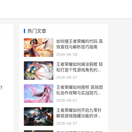
热门文章
如何搜王者荣耀的代码 高
效查找与解析技巧指南
2026-06-08
王者荣耀如何搞涂鸦框 轻
松打造个性游戏角色的独
家教程
2026-06-07
王者荣耀如何搭桥 高效团
？
队协作攻略与实战技巧解
析
2026-06-07
王者荣耀如何开启九零针
解锁游戏隐藏功能的详细
攻略
2026-06-07