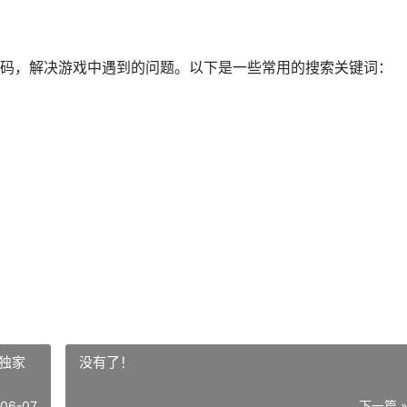
码，解决游戏中遇到的问题。以下是一些常用的搜索关键词：
独家
没有了！
-06-07
下一篇 