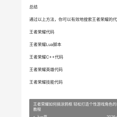
总结
通过以上方法，你可以有效地搜索王者荣耀的代
王者荣耀代码
王者荣耀Lua脚本
王者荣耀C++代码
王者荣耀英雄代码
王者荣耀技能代码
王者荣耀如何搞涂鸦框 轻松打造个性游戏角色的
教程
« 上一篇
2026