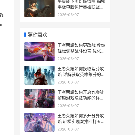
平板能下英雄联盟吗 揭秘
平板电脑运行英雄联盟的
兼容性与性能表现
题
2026-06-07
。
猜你喜欢
王者荣耀如何更改战 教你
轻松调整战斗设置 优化游
戏体验指南
2026-06-07
王者荣耀如何换取蒂芬攻
略 详解获取英雄蒂芬的兑
换方法及技巧
2026-06-07
王者荣耀如何开启九零针
解锁游戏隐藏功能的详细
攻略
2026-06-07
王者荣耀如何多开分身攻
略 轻松实现双排四打五
提升胜率技巧大揭秘
2026-06-07