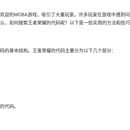
欢迎的MOBA游戏，吸引了大量玩家。许多玩家在游戏中遇到问
么，如何搜索王者荣耀的代码呢？以下是一些实用的方法和技巧
码的基本结构。王者荣耀的代码主要分为以下几个部分：
的代码。