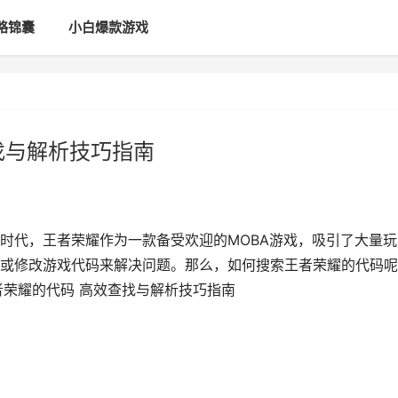
略锦囊
小白爆款游戏
找与解析技巧指南
时代，王者荣耀作为一款备受欢迎的MOBA游戏，吸引了大量玩
或修改游戏代码来解决问题。那么，如何搜索王者荣耀的代码呢
者荣耀的代码 高效查找与解析技巧指南