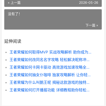
« 上一篇
2026-05-26
没有了！
下一篇 »
延伸阅读
王者荣耀如何取得MVP 实战攻略解析 助你成为战场霸主
王者荣耀如何改同名名字攻略 轻松解决昵称冲突 畅享游戏乐趣
王者荣耀如何卡网卡驱动 高效游戏加速攻略全解析
王者荣耀如何抽女仆咖啡 独家攻略解析 让你轻松获得心仪奖励
王者荣耀为什么叫鹅王呢 揭秘这款游戏的独特昵称由来与流行文化
王者荣耀如何打开播报功能 详细教程助你轻松开启实时解说体验