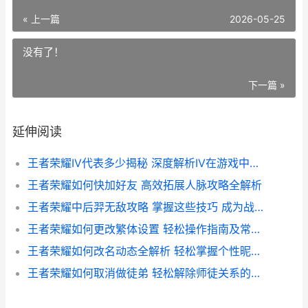
« 上一篇
2026-05-25
没有了！
下一篇 »
延伸阅读
王者荣耀IV代表多少揭秘 深度解析IV在游戏中的特殊含义与价值
王者荣耀如何快加好友 高效拓展人脉攻略全解析
王者荣耀中后羿无敌攻略 掌握这些技巧 成为战场不败英雄
王者荣耀如何更改繁体设置 轻松操作指南及常见问题解答
王者荣耀如何改名动态全解析 轻松掌握个性昵称更换技巧
王者荣耀如何取消做徒弟 轻松解除师徒关系的实用指南