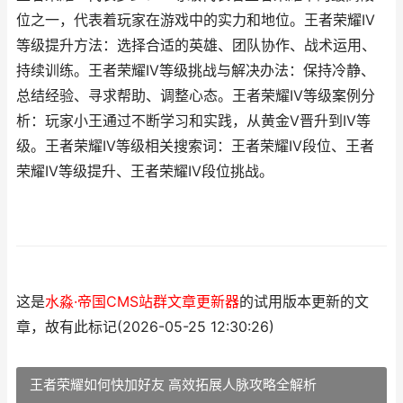
位之一，代表着玩家在游戏中的实力和地位。王者荣耀IV
等级提升方法：选择合适的英雄、团队协作、战术运用、
持续训练。王者荣耀IV等级挑战与解决办法：保持冷静、
总结经验、寻求帮助、调整心态。王者荣耀IV等级案例分
析：玩家小王通过不断学习和实践，从黄金V晋升到IV等
级。王者荣耀IV等级相关搜索词：王者荣耀IV段位、王者
荣耀IV等级提升、王者荣耀IV段位挑战。
这是
水淼·帝国CMS站群文章更新器
的试用版本更新的文
章，故有此标记(2026-05-25 12:30:26)
王者荣耀如何快加好友 高效拓展人脉攻略全解析