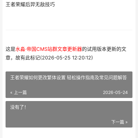
王者荣耀后羿无敌技巧
这是
水淼·帝国CMS站群文章更新器
的试用版本更新的文
章，故有此标记(2026-05-25 12:20:12)
王者荣耀如何更改繁体设置 轻松操作指南及常见问题解答
« 上一篇
2026-05-24
没有了！
下一篇 »