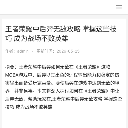
王者荣耀中后羿无敌攻略 掌握这些技
巧 成为战场不败英雄
作者：
admin
•
更新时间：2026-05-25
摘要：王者荣耀中后羿如何无敌在《王者荣耀》这款
MOBA游戏中，后羿以其出色的远程输出能力和稳定的伤
害输出而备受玩家喜爱。要使后羿在游戏中达到无敌的境
界，并非易事。本文将深入探讨如何在《王者荣耀》中让
后羿无敌，帮助玩家在,王者荣耀中后羿无敌攻略 掌握这些
技巧 成为战场不败英雄