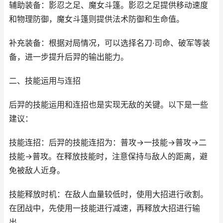
辅助装备：影忍之足、魔女斗篷。影忍之足提供移动速度
和物理防御，魔女斗篷则提供法术防御和生命值。
补充装备：根据对局情况，可以选择名刀·司命、破军等装
备，进一步提升后羿的输出能力。
二、技能运用与连招
后羿的技能运用和连招也是实现无敌的关键。以下是一些
建议：
技能连招：后羿的技能连招为：普攻→一技能→普攻→二
技能→普攻。在释放技能时，注意保持与敌人的距离，避
免被敌人近身。
技能释放时机：在敌人血量较低时，使用大招进行收割。
在团战中，先使用一技能进行减速，再释放大招进行输
出。