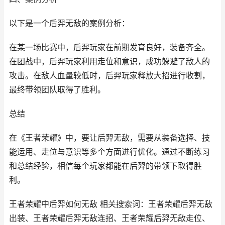
以下是一个后羿无敌的案例分析：
在某一场比赛中，后羿玩家在前期发育良好，装备齐全。
在团战中，后羿玩家利用走位和意识，成功躲避了敌人的
攻击。在敌人血量较低时，后羿玩家释放大招进行收割，
最终带领团队取得了胜利。
总结
在《王者荣耀》中，要让后羿无敌，需要从装备选择、技
能运用、走位与意识等多个方面进行优化。通过不断练习
和总结经验，相信每个玩家都能在后羿的带领下取得胜
利。
王者荣耀中后羿如何无敌 相关搜索词：王者荣耀后羿无敌
出装、王者荣耀后羿无敌连招、王者荣耀后羿无敌走位、