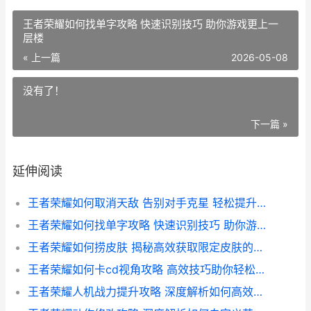
王者荣耀如何找单字攻略 快速识别技巧 助你游戏更上一
层楼
« 上一篇
2026-05-08
没有了！
下一篇 »
延伸阅读
王者荣耀如何取消天敌 告别对手克星 轻松提升胜率的实用攻略
王者荣耀如何找单字攻略 快速识别技巧 助你游戏更上一层楼
王者荣耀如何捞皮肤 揭秘高效获取限定皮肤的技巧与攻略
王者荣耀如何卡cd视角攻略 高效技巧助你轻松上分
王者荣耀人机战力提升攻略 深度解析如何高效刷战力技巧