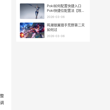
Poki如何配置快捷入口
Poki快捷位配置法【效
率】
2026-03-06
鸣潮银翼猎手荒野第二天
如何过
2026-03-06
整
调