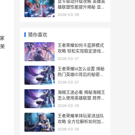
显卡驱动升级攻略 英雄英
雄联盟性能提升揭秘 显卡
驱动是否影响游戏体验
2026-03-29
猜你喜欢
家
王者荣耀如何卡蓝屏模式
荣
攻略 轻松实现稳定游戏体
验
2026-03-27
王者荣耀id怎么设置 揭秘
热门英雄ID背后的秘密与
技巧
2026-03-27
海贼王迷必看 揭秘海贼王
怎么使用英雄联盟 跨界游
戏攻略大公开
2026-03-25
王者荣耀单排玩家进战队
攻略 全方位解析如何加入
战队 提升团队实力
2026-03-26