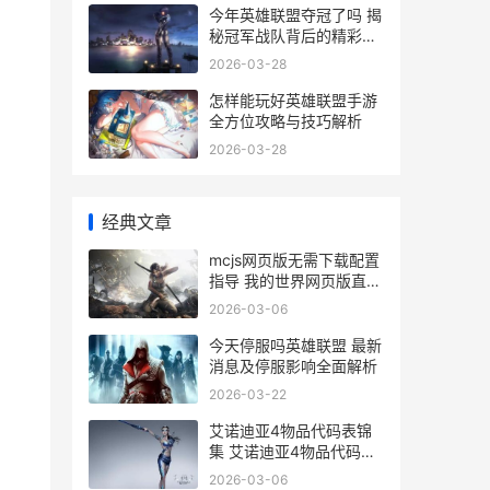
今年英雄联盟夺冠了吗 揭
秘冠军战队背后的精彩瞬
间与夺冠之路
2026-03-28
怎样能玩好英雄联盟手游
全方位攻略与技巧解析
2026-03-28
经典文章
mcjs网页版无需下载配置
指导 我的世界网页版直接
玩手机版大全
2026-03-06
今天停服吗英雄联盟 最新
消息及停服影响全面解析
2026-03-22
艾诺迪亚4物品代码表锦
集 艾诺迪亚4物品代码怎
么用
2026-03-06