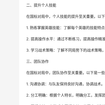
二、提升个人技能
在国标对局中，个人技能的提升至关重要。以下
1. 熟练掌握英雄技能：了解每个英雄的技能特
2. 提高操作水平：通过不断练习，提高操作精
3. 学习战术策略：了解不同局势下的战术策略
三、团队协作
在国标对局中，团队协作至关重要。以下是一些
1. 沟通协调：与队友保持良好沟通，协调战术。
2. 分工明确：根据个人特长，明确分工，发挥