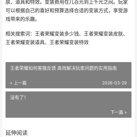
肤、道具和特效。变装费用在几百元到上千元之间。玩家
可以根据自己的喜好和预算选择合适的变装方式，享受游
戏带来的乐趣。
相关搜索词：王者荣耀变装多少钱、王者荣耀变装皮肤、
王者荣耀变装道具、王者荣耀变装特效
王者荣耀如何客服反馈 高效解决玩家问题的实用指南
« 上一篇
2026-03-29
没有了！
下一篇 »
延伸阅读