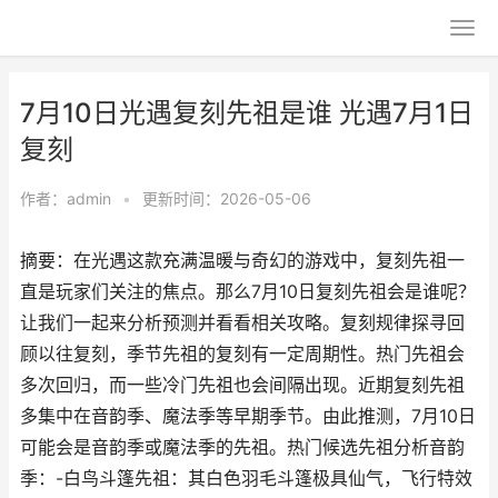
7月10日光遇复刻先祖是谁 光遇7月1日
复刻
作者：
admin
•
更新时间：2026-05-06
摘要：在光遇这款充满温暖与奇幻的游戏中，复刻先祖一
直是玩家们关注的焦点。那么7月10日复刻先祖会是谁呢？
让我们一起来分析预测并看看相关攻略。复刻规律探寻回
顾以往复刻，季节先祖的复刻有一定周期性。热门先祖会
多次回归，而一些冷门先祖也会间隔出现。近期复刻先祖
多集中在音韵季、魔法季等早期季节。由此推测，7月10日
可能会是音韵季或魔法季的先祖。热门候选先祖分析音韵
季：-白鸟斗篷先祖：其白色羽毛斗篷极具仙气，飞行特效