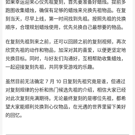
如果幸运迎来心仪先祖复刻，首先要准备好蜡烛。提前多
跑图收集蜡烛，确保有足够的蜡烛来兑换先祖物品。在复
刻当天，尽早上线，第一时间找到先祖。按照先祖的兑换
顺序，合理规划蜡烛使用，优先兑换自己最想要的物品。
在复刻先祖到来之前，还可以回顾之前的复刻视频，再次
欣赏先祖的动作和物品，加深对其的喜爱，以便更坚定地
兑换目标。同时，与好友们沟通好，互相帮助收集蜡烛，
一起迎接复刻先祖，共同享受游戏的乐趣。
虽然目前无法确定 7 月 10 日复刻先祖究竟是谁，但通过
对复刻规律的分析和热门候选先祖的介绍，相信大家已经
对此次复刻充满期待。无论最终复刻的是哪位先祖，都希
望大家能顺利兑换到心仪物品，在光遇的世界里留下美好
的回忆。