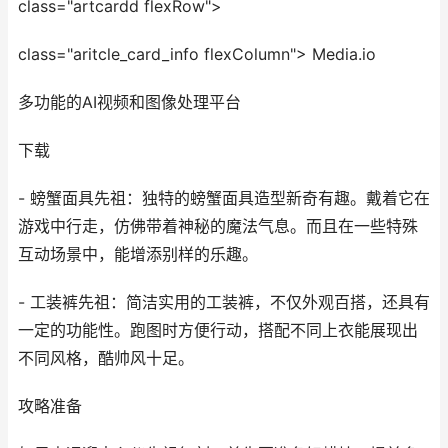
class="artcardd flexRow">
class="aritcle_card_info flexColumn"> Media.io
多功能的AI视频和图像处理平台
下载
- 螃蟹面具先祖：独特的螃蟹面具造型新奇有趣。戴着它在
游戏中行走，仿佛带着神秘的魔法气息。而且在一些特殊
互动场景中，能增添别样的乐趣。
- 工装裤先祖：简洁实用的工装裤，不仅外观百搭，还具有
一定的功能性。跑图时方便行动，搭配不同上衣能展现出
不同风格，酷帅风十足。
攻略准备