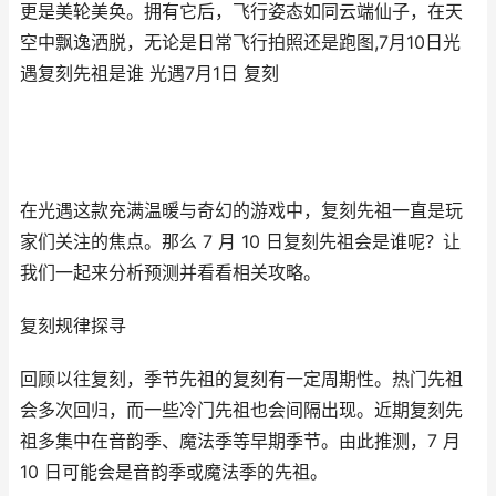
更是美轮美奂。拥有它后，飞行姿态如同云端仙子，在天
空中飘逸洒脱，无论是日常飞行拍照还是跑图,7月10日光
遇复刻先祖是谁 光遇7月1日 复刻
在光遇这款充满温暖与奇幻的游戏中，复刻先祖一直是玩
家们关注的焦点。那么 7 月 10 日复刻先祖会是谁呢？让
我们一起来分析预测并看看相关攻略。
复刻规律探寻
回顾以往复刻，季节先祖的复刻有一定周期性。热门先祖
会多次回归，而一些冷门先祖也会间隔出现。近期复刻先
祖多集中在音韵季、魔法季等早期季节。由此推测，7 月
10 日可能会是音韵季或魔法季的先祖。