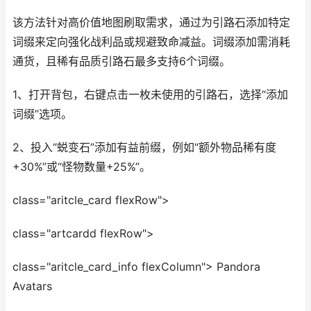
该方法针对高价值地图刷取需求，通过为引路石添加特定
词缀来定向强化战利品或规避致命减益。词缀添加需消耗
通货，且稀有品质引路石最多支持6个词缀。
1、打开背包，右键点击一枚未使用的引路石，选择“添加
词缀”选项。
2、投入“蜕变石”添加有益前缀，例如“额外物品稀有度
+30%”或“怪物数量+25%”。
class="aritcle_card flexRow">
class="artcardd flexRow">
class="aritcle_card_info flexColumn"> Pandora
Avatars