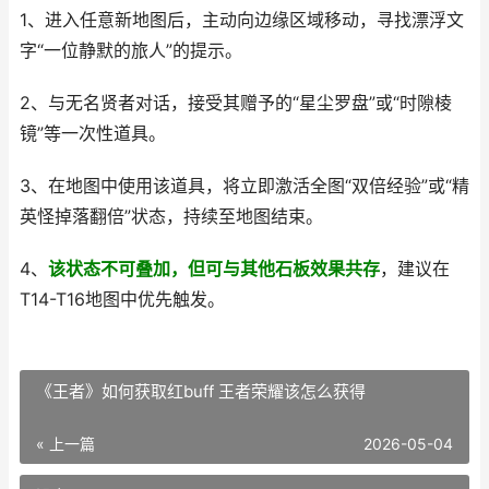
1、进入任意新地图后，主动向边缘区域移动，寻找漂浮文
字“一位静默的旅人”的提示。
2、与无名贤者对话，接受其赠予的“星尘罗盘”或“时隙棱
镜”等一次性道具。
3、在地图中使用该道具，将立即激活全图“双倍经验”或“精
英怪掉落翻倍”状态，持续至地图结束。
4、
该状态不可叠加，但可与其他石板效果共存
，建议在
T14-T16地图中优先触发。
《王者》如何获取红buff 王者荣耀该怎么获得
« 上一篇
2026-05-04