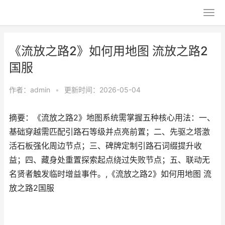
《流放之路2》如何用地图 流放之路2
国服
作者：
admin
•
更新时间：2026-05-04
摘要：《流放之路2》地图系统需掌握五种核心用法：一、
基础穿越需匹配引路石等级并点亮前置；二、先驱之塔激
活石板强化周边节点；三、碑牌定制引路石词缀提升收
益；四、藏身处重置探索起点绕过失败节点；五、联动无
名贤者触发临时增益事件。,《流放之路2》如何用地图 流
放之路2国服