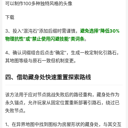
可以制作100多种独特风格的头像
下载
3、投入“混沌石”添加后缀时需谨慎，
避免选择“降低30%
物理抗性”或“禁止使用闪避技能”类词条
。
4、确认词缀组合后点击“确定”，生成一枚定制化引路石，
其地图等级与原石一致但机制变更。
四、借助藏身处快速重置探索路线
该方法用于应对节点挑战失败后的路径重构，藏身处作为
永久锚点，允许玩家从固定位置重新部署引路石，绕过已
失败节点。
1、在异界地图中找到图标为房屋形状的藏身处，与其交互