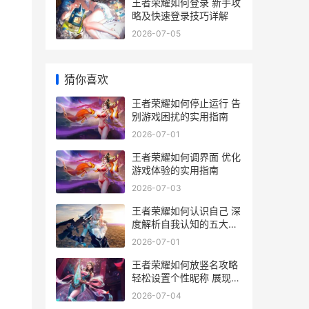
王者荣耀如何登录 新手攻
略及快速登录技巧详解
2026-07-05
猜你喜欢
王者荣耀如何停止运行 告
别游戏困扰的实用指南
2026-07-01
王者荣耀如何调界面 优化
游戏体验的实用指南
2026-07-03
王者荣耀如何认识自己 深
度解析自我认知的五大关
键要素
2026-07-01
王者荣耀如何放竖名攻略
轻松设置个性昵称 展现独
特魅力
2026-07-04