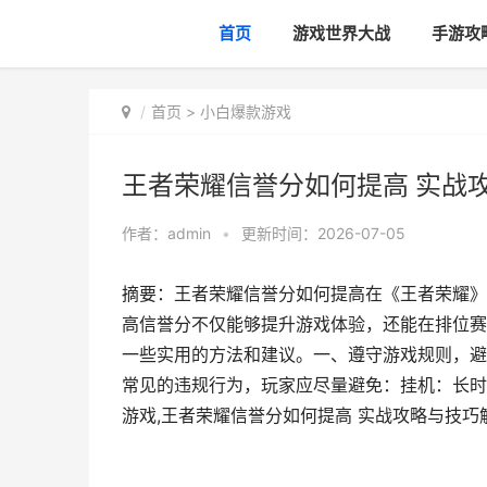
首页
游戏世界大战
手游攻
首页
>
小白爆款游戏
王者荣耀信誉分如何提高 实战
作者：
admin
•
更新时间：2026-07-05
摘要：王者荣耀信誉分如何提高在《王者荣耀》
高信誉分不仅能够提升游戏体验，还能在排位赛
一些实用的方法和建议。一、遵守游戏规则，避
常见的违规行为，玩家应尽量避免：挂机：长时
游戏,王者荣耀信誉分如何提高 实战攻略与技巧