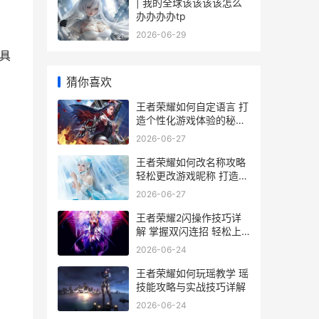
| 我的全球该该该该怎么
办办办办tp
2026-06-29
具
猜你喜欢
王者荣耀如何自定语言 打
造个性化游戏体验的秘籍
解析
2026-06-27
王者荣耀如何改名称攻略
轻松更改游戏昵称 打造个
性ID
2026-06-27
王者荣耀2闪操作技巧详
解 掌握双闪连招 轻松上
分攻略
2026-06-24
王者荣耀如何玩瑶教学 瑶
技能攻略与实战技巧详解
2026-06-24