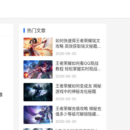
热门文章
如何快速得王者荣耀铭文
攻略 高效获取铭文秘籍全
解析
2026-06-30
王者荣耀如何看QQ观战
教程 轻松掌握实时观战技
巧
2026-06-30
王者荣耀如何变成龙 揭秘
游戏中的神秘龙化秘籍
籍
2026-06-30
王者荣耀充值攻略 揭秘充
值多少等级可解锁隐藏福
利
2026-06-30