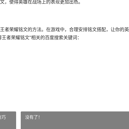
文，使得英雄在战场上的表现更加出色。
王者荣耀铭文的方法。在游戏中，合理安排铭文搭配，让你的英
得王者荣耀铭文”相关的百度搜索关键词：
技巧
没有了！