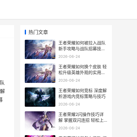
热门文章
王者荣耀如何被拉入战队
新手攻略与战队招募技巧
解析
2026-06-24
王者荣耀如何换个皮肤 轻
松升级英雄外观的实用指
南
2026-06-24
队
王者荣耀如何竞标 深度解
解
析游戏内竞标策略与技巧
募
2026-06-24
王者荣耀2闪操作技巧详
解 掌握双闪连招 轻松上
分攻略
2026-06-24