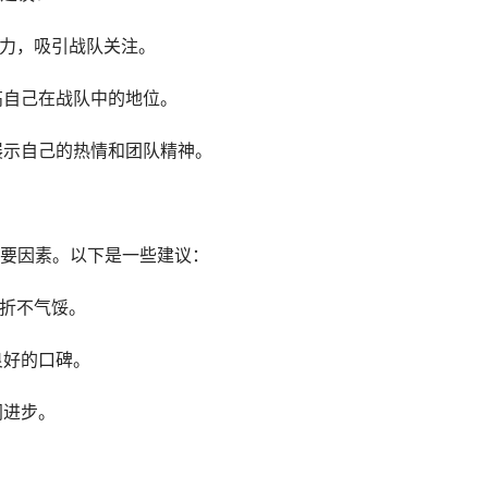
实力，吸引战队关注。
高自己在战队中的地位。
展示自己的热情和团队精神。
要因素。以下是一些建议：
挫折不气馁。
良好的口碑。
同进步。