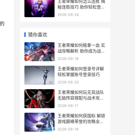
王者荣耀如何怎么连胜 揭
秘连胜技巧 助你轻松登顶
王者峡谷
2026-06-24
的
猜你喜欢
王者荣耀如何稳拿一血 实
战攻略解析 助你成为战场
一血王
2026-06-18
王者荣耀如何登录号详解
轻松掌握账号登录技巧
2026-06-20
王者荣耀如何玩无双战队
无敌阵容搭配与战术攻略
全解析
2026-06-17
王者荣耀如何获国标 解锁
游戏巅峰荣誉的攻略全解
析
2026-06-18