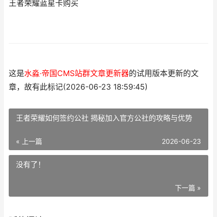
王者荣耀蓝星卡购买
这是
水淼·帝国CMS站群文章更新器
的试用版本更新的文
章，故有此标记(2026-06-23 18:59:45)
王者荣耀如何签约公社 揭秘加入官方公社的攻略与优势
« 上一篇
2026-06-23
没有了！
下一篇 »