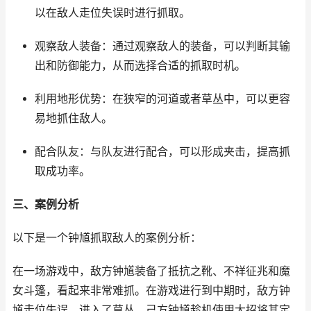
以在敌人走位失误时进行抓取。
观察敌人装备：通过观察敌人的装备，可以判断其输
出和防御能力，从而选择合适的抓取时机。
利用地形优势：在狭窄的河道或者草丛中，可以更容
易地抓住敌人。
配合队友：与队友进行配合，可以形成夹击，提高抓
取成功率。
三、案例分析
以下是一个钟馗抓取敌人的案例分析：
在一场游戏中，敌方钟馗装备了抵抗之靴、不祥征兆和魔
女斗篷，看起来非常难抓。在游戏进行到中期时，敌方钟
馗走位失误，进入了草丛。己方钟馗趁机使用大招将其定