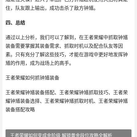
住，队友跟上输出，成功击杀了敌方钟馗。
四、总结
通过以上分析，我们可以了解到，在王者荣耀中抓取钟馗
装备需要掌握其装备需求、抓取时机以及配合队友等因
素。只有充分了解这些技巧，才能在游戏中更好地发挥钟
馗的作用，成为战场上的高手。
王者荣耀如何抓钟馗装备
王者荣耀钟馗装备搭配、王者荣耀钟馗抓取技巧、王者荣
耀钟馗装备选择、王者荣耀钟馗抓取时机、王者荣耀钟馗
装备搭配攻略
王者荣耀如何变成金阶级 解锁黄金段位攻略全解析