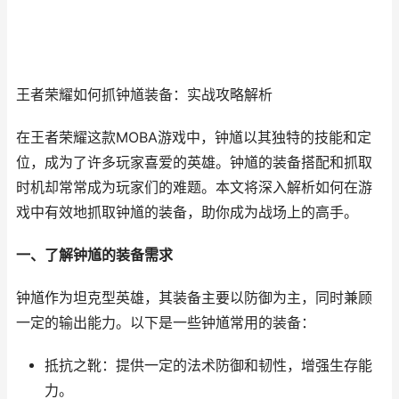
王者荣耀如何抓钟馗装备：实战攻略解析
在王者荣耀这款MOBA游戏中，钟馗以其独特的技能和定
位，成为了许多玩家喜爱的英雄。钟馗的装备搭配和抓取
时机却常常成为玩家们的难题。本文将深入解析如何在游
戏中有效地抓取钟馗的装备，助你成为战场上的高手。
一、了解钟馗的装备需求
钟馗作为坦克型英雄，其装备主要以防御为主，同时兼顾
一定的输出能力。以下是一些钟馗常用的装备：
抵抗之靴：提供一定的法术防御和韧性，增强生存能
力。