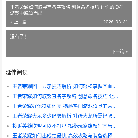
王者荣耀如何取竖直名字攻略 创意命名技巧 让你的ID在
游戏中脱颖而出
« 上一篇
2026-03-31
没有了！
下一篇 »
延伸阅读
王者荣耀回血显示技巧解析 如何轻松掌握回血信息
王者荣耀如何取竖直名字攻略 创意命名技巧 让你的ID在游戏中脱颖而出
王者荣耀好运符如何卖 揭秘热门游戏道具的营销策略与售价分析
王者荣耀大龙多少经验解析 升级大龙所需经验一览
投诉英雄联盟可以不打吗 揭秘玩家维权指南与不打游戏的合法途径
王者荣耀如何出成绩最快 高效攻略与装备选择解析