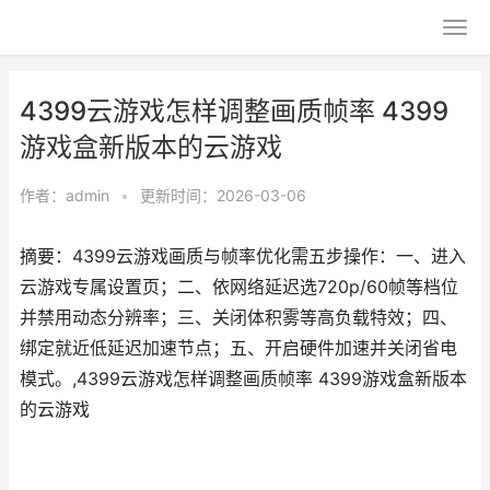
4399云游戏怎样调整画质帧率 4399
游戏盒新版本的云游戏
作者：
admin
•
更新时间：2026-03-06
摘要：4399云游戏画质与帧率优化需五步操作：一、进入
云游戏专属设置页；二、依网络延迟选720p/60帧等档位
并禁用动态分辨率；三、关闭体积雾等高负载特效；四、
绑定就近低延迟加速节点；五、开启硬件加速并关闭省电
模式。,4399云游戏怎样调整画质帧率 4399游戏盒新版本
的云游戏