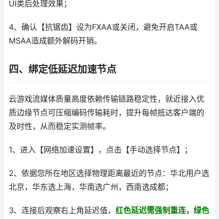
UI类后处理效果；
4、确认【抗锯齿】设为FXAA或关闭，避免开启TAA或
MSAA造成额外解码开销。
四、绑定低延迟加速节点
云游戏流媒体质量高度依赖传输链路稳定性，就近接入优
质边缘节点可压缩编码传输耗时，提升每帧抵达客户端的
及时性，从而稳定实测帧率。
1、进入【网络加速设置】，点击【手动选择节点】；
2、依据您所在地区选择物理距离最近的节点：华北用户选
北京，华东选上海，华南选广州，西南选成都；
3、连接后观察右上角延迟值，
红色延迟需强制重连，绿色