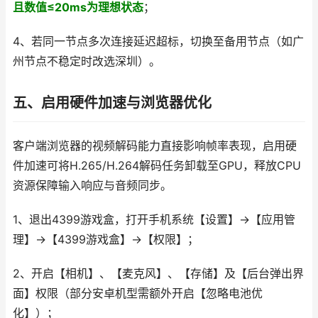
且数值≤20ms为理想状态
；
4、若同一节点多次连接延迟超标，切换至备用节点（如广
州节点不稳定时改选深圳）。
五、启用硬件加速与浏览器优化
客户端浏览器的视频解码能力直接影响帧率表现，启用硬
件加速可将H.265/H.264解码任务卸载至GPU，释放CPU
资源保障输入响应与音频同步。
1、退出4399游戏盒，打开手机系统【设置】→【应用管
理】→【4399游戏盒】→【权限】；
2、开启【相机】、【麦克风】、【存储】及【后台弹出界
面】权限（部分安卓机型需额外开启【忽略电池优
化】）；