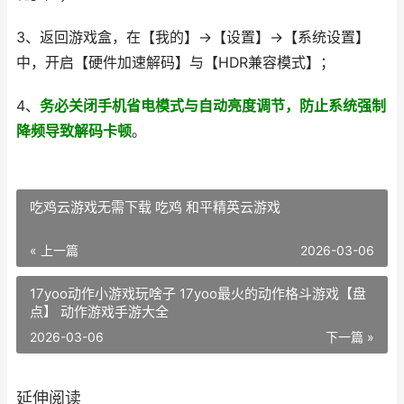
3、返回游戏盒，在【我的】→【设置】→【系统设置】
中，开启【硬件加速解码】与【HDR兼容模式】；
4、
务必关闭手机省电模式与自动亮度调节，防止系统强制
降频导致解码卡顿
。
吃鸡云游戏无需下载 吃鸡 和平精英云游戏
« 上一篇
2026-03-06
17yoo动作小游戏玩啥子 17yoo最火的动作格斗游戏【盘
点】 动作游戏手游大全
2026-03-06
下一篇 »
延伸阅读