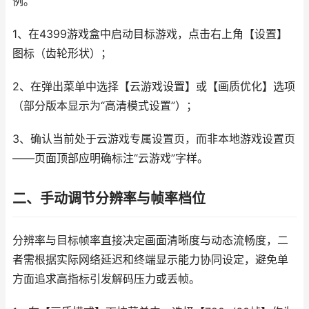
例。
1、在4399游戏盒中启动目标游戏，点击右上角【设置】
图标（齿轮形状）；
2、在弹出菜单中选择【云游戏设置】或【画质优化】选项
（部分版本显示为“高清模式设置”）；
3、确认当前处于云游戏专属设置页，而非本地游戏设置页
——页面顶部应明确标注“云游戏”字样。
二、手动调节分辨率与帧率档位
分辨率与目标帧率直接决定画面清晰度与动态流畅度，二
者需根据实际网络延迟和终端显示能力协同设定，避免单
方面追求高指标引发解码压力或丢帧。