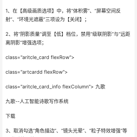
1、在【高级画质选项】中，将“体积雾”、“屏幕空间反
射”、“环境光遮蔽”三项设为【关闭】；
2、将“阴影质量”调至【低】档位，禁用“级联阴影”与“远距
离阴影”增强选项；
class="aritcle_card flexRow">
class="artcardd flexRow">
class="aritcle_card_info flexColumn"> 九歌
九歌--人工智能诗歌写作系统
下载
3、取消勾选“角色描边”、“镜头光晕”、“粒子特效增强”等