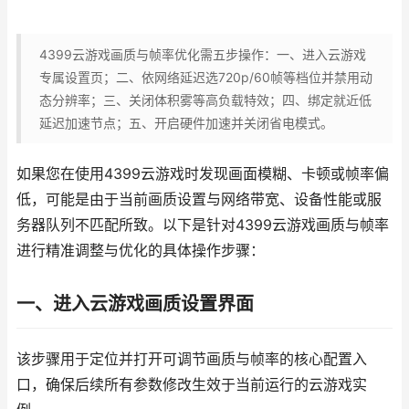
4399云游戏画质与帧率优化需五步操作：一、进入云游戏
专属设置页；二、依网络延迟选720p/60帧等档位并禁用动
态分辨率；三、关闭体积雾等高负载特效；四、绑定就近低
延迟加速节点；五、开启硬件加速并关闭省电模式。
如果您在使用4399云游戏时发现画面模糊、卡顿或帧率偏
低，可能是由于当前画质设置与网络带宽、设备性能或服
务器队列不匹配所致。以下是针对4399云游戏画质与帧率
进行精准调整与优化的具体操作步骤：
一、进入云游戏画质设置界面
该步骤用于定位并打开可调节画质与帧率的核心配置入
口，确保后续所有参数修改生效于当前运行的云游戏实