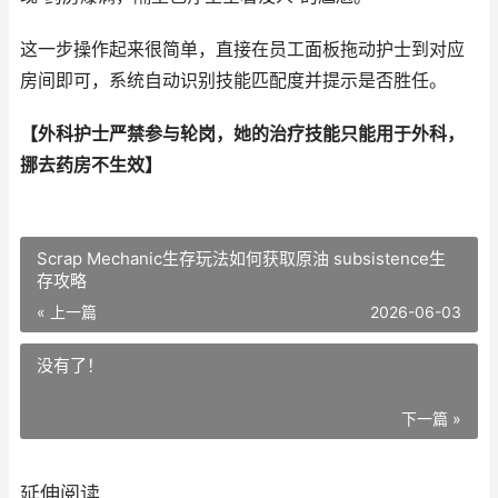
这一步操作起来很简单，直接在员工面板拖动护士到对应
房间即可，系统自动识别技能匹配度并提示是否胜任。
【外科护士严禁参与轮岗，她的治疗技能只能用于外科，
挪去药房不生效】
Scrap Mechanic生存玩法如何获取原油 subsistence生
存攻略
« 上一篇
2026-06-03
没有了！
下一篇 »
延伸阅读