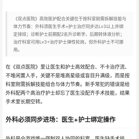
《双点医院》高效医护配合关键在于按科室刚需拆解技能与
体力节奏：外科须医生手术+护士治疗同步达Lv3以上并绑
定排班；诊断护士前期配2名升诊断学，后期转体液分析；
治疗科室可用Lv3+治疗护士弹性轮岗，但外科护士不可挪
用。
在《双点医院》里让医生和护士高效配合、不卡治疗流、
不堆闲置人手，关键不是堆高星级或盲目升满级，而是按
科室刚需拆解技能组合与体力节奏。新手常犯的错误是给
外科配两个高治疗护士却忘了医生没配齐手术技能，结果
手术室长期空转。
外科必须同步进场：医生+护士绑定操作
外科是全游戏唯一强制双人协同的科室，医生缺手术技