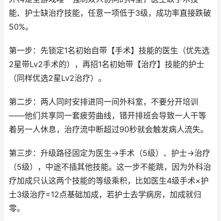
能、护士缺治疗技能，任意一项低于3级，成功率直接跌破
50%。
第一步：先锁定1名初始自带【手术】技能的医生（优先选
2星带Lv2手术的），再招1名初始带【治疗】技能的护士
（同样优选2星Lv2治疗）。
第二步：两人同时安排进同一间外科室，不要分开培训
——他们共享同一套疲劳曲线，错开排班会导致一人干等
着另一人休息，治疗流中断超过90秒就会触发病人流失。
第三步：升级路径固定为医生→手术（5级）、护士→治疗
（5级），中途不插其他技能。这一步不能跳，因为外科治
疗加成只认这两个技能的等级乘积，比如医生4级手术×护
士3级治疗=12点基础加成，若护士去学病房，加成就归
零。