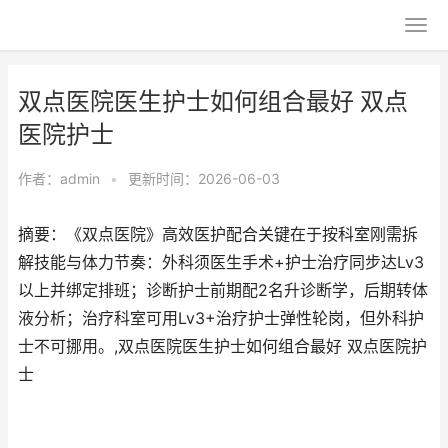
双点医院医生护士如何组合最好 双点
医院护士
作者：
admin
•
更新时间：2026-06-03
摘要：《双点医院》高效医护配合关键在于按科室刚需拆
解技能与体力节奏：外科须医生手术+护士治疗同步达Lv3
以上并绑定排班；诊断护士前期配2名升诊断学，后期转体
液分析；治疗科室可用Lv3+治疗护士弹性轮岗，但外科护
士不可挪用。,双点医院医生护士如何组合最好 双点医院护
士