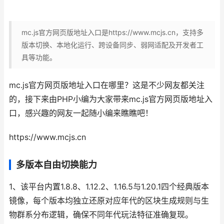
mc.js官方网页版地址入口是https://www.mcjs.cn，支持多
版本切换、本地化运行、跨设备同步、弱网适配及开发者工
具等功能。
mc.js官方网页版地址入口在哪里？这是不少网友都关注
的，接下来由PHP小编为大家带来mc.js官方网页版地址入
口，感兴趣的网友一起随小编来瞧瞧吧！
https://www.mcjs.cn
多版本自由切换能力
1、该平台内置1.8.8、1.12.2、1.16.5与1.20.1四个经典版本
镜像，每个版本均独立还原对应年代的区块生成规则与生
物群系分布逻辑，确保不同年代玩法特征准确复现。