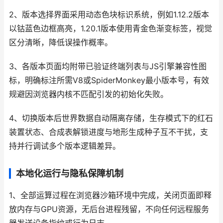
2、版本选择界面采用动态色块标识系统，例如1.12.2版本
以钴蓝色边框高亮，1.20.1版本使用青金色渐变标签，视觉
区分清晰，降低误操作概率。
3、各版本页面均附带已验证终端列表与JS引擎兼容性图
标，明确标注所需V8或SpiderMonkey最小版本号，有效
规避因浏览器内核不匹配引发的初始化失败。
4、切换版本后世界数据自动隔离存储，生存模式下的红石
装置状态、合成表解锁进度与地形生成种子互不干扰，支
持并行调试多个版本逻辑差异。
本地化运行与隐私保障机制
1、全部运算过程在浏览器沙箱环境中完成，关闭页面即释
放内存与GPU资源，无后台进程残留，不向任何远程服务