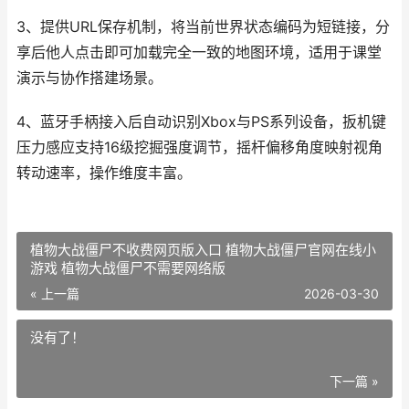
3、提供URL保存机制，将当前世界状态编码为短链接，分
享后他人点击即可加载完全一致的地图环境，适用于课堂
演示与协作搭建场景。
4、蓝牙手柄接入后自动识别Xbox与PS系列设备，扳机键
压力感应支持16级挖掘强度调节，摇杆偏移角度映射视角
转动速率，操作维度丰富。
植物大战僵尸不收费网页版入口 植物大战僵尸官网在线小
游戏 植物大战僵尸不需要网络版
« 上一篇
2026-03-30
没有了！
下一篇 »