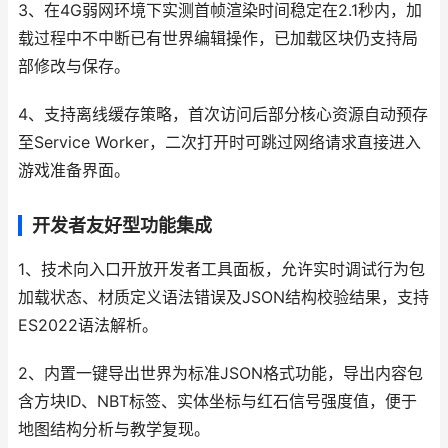
3、在4G弱网环境下实测首帧渲染时间稳定在2.1秒内，加
载过程中不中断已有世界编辑操作，已加载区块仍支持局
部修改与保存。
4、支持离线缓存策略，首次访问后部分核心资源自动预存
至Service Worker，二次打开时可跳过网络请求直接进入
游戏准备界面。
开发者友好型功能集成
1、技术向入口开放开发者工具面板，允许实时调试行为包
加载状态、材质定义语法错误及JSON结构校验结果，支持
ES2022语法解析。
2、内置一键导出世界为标准JSON格式功能，导出内容包
含方块ID、NBT标签、实体坐标与红石信号强度值，便于
地图结构分析与教学复现。