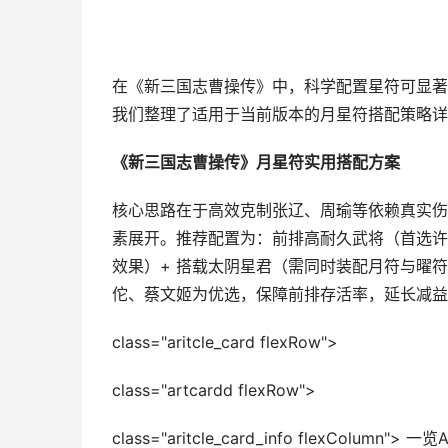
在《新三国志曹操传》中，科学配置星符可显著
我们整理了适用于当前版本的月星符搭配策略详
《新三国志曹操传》月星符实用搭配方案
核心思路在于高效克制张辽、周瑜等依赖真实伤
素展开。推荐配置为：前排高耐久武将（首选许
效果）+ 搭载太阴星君（需同时装配月符与曜符
佗、蔡文姬为优选，保障前排存活率，延长减益
class="aritcle_card flexRow">
class="artcardd flexRow">
class="aritcle_card_info flexColumn"> 一