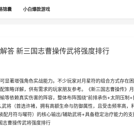
略锦囊
小白爆款游戏
解答 新三国志曹操传武将强度排行
可显著增强角色实战能力。不少玩家对月星符的组合方式存在困
配策略详解，供有需求的玩家朋友参考。《新三国志曹操传》月
瑜等依赖真实伤害的阵容，整体布阵围绕“前排承伤+太阴压制+
久武将（首选许褚，拥有高额生命与防御属性，且受击频率高，
装配月符与曜符）的核心输出/辅助武将+具备稳定治疗能力的支
三国志曹操传武将强度排行