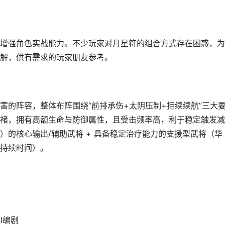
增强角色实战能力。不少玩家对月星符的组合方式存在困惑，为
解，供有需求的玩家朋友参考。
害的阵容，整体布阵围绕“前排承伤+太阴压制+持续续航”三大
褚，拥有高额生命与防御属性，且受击频率高，利于稳定触发减
）的核心输出/辅助武将 + 具备稳定治疗能力的支援型武将（华
持续时间）。
览AI编剧