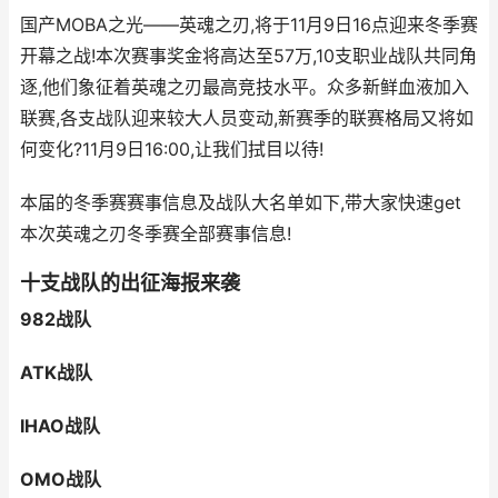
国产MOBA之光——英魂之刃,将于11月9日16点迎来冬季赛
开幕之战!本次赛事奖金将高达至57万,10支职业战队共同角
逐,他们象征着英魂之刃最高竞技水平。众多新鲜血液加入
联赛,各支战队迎来较大人员变动,新赛季的联赛格局又将如
何变化?11月9日16:00,让我们拭目以待!
本届的冬季赛赛事信息及战队大名单如下,带大家快速get
本次英魂之刃冬季赛全部赛事信息!
十支战队的出征海报来袭
982战队
ATK战队
IHAO战队
OMO战队