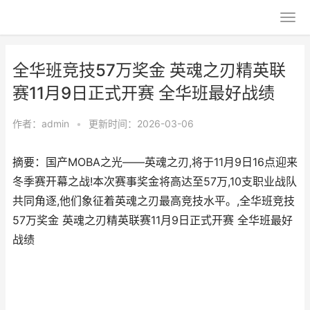
全华班竞技57万奖金 英魂之刃精英联
赛11月9日正式开赛 全华班最好战绩
作者：
admin
•
更新时间：2026-03-06
摘要：国产MOBA之光——英魂之刃,将于11月9日16点迎来
冬季赛开幕之战!本次赛事奖金将高达至57万,10支职业战队
共同角逐,他们象征着英魂之刃最高竞技水平。,全华班竞技
57万奖金 英魂之刃精英联赛11月9日正式开赛 全华班最好
战绩