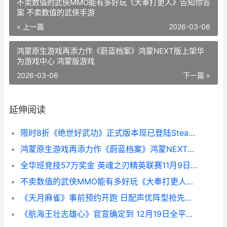
不卖数值的武侠MMO能有多好玩《大奉打更人》告知你答
案 不卖数值的武侠手游
« 上一篇
2026-03-06
鸿蒙原生游戏再添力作《蔚蓝档案》鸿蒙NEXT版上架华
为游戏中心 鸿蒙版游戏
2026-03-06
下一篇 »
延伸阅读
限时8折《绝世好武功》正式版本现已登陆Steam平台 手游绝世
鸿蒙原生游戏再添力作《蔚蓝档案》鸿蒙NEXT版上架华为游戏中心 鸿蒙版游戏
全华班竞技57万奖金 英魂之刃精英联赛11月9日正式开赛 全华班最好战绩
不卖数值的武侠MMO能有多好玩《大奉打更人》告知你答案 不卖数值的武侠手游
《天月麻雀》事前预约开跑 日配声优阵型抢先公开 天凤麻雀中文
《航海王壮志雄心》官宣确定到 12月19日全平台正式上线 航海王壮志雄心