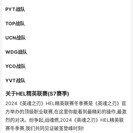
PYT战队
TOP战队
UCN战队
WDG战队
YCO战队
YVT战队
关于HEL精英联赛(S7赛季)
2024《英魂之刃》HEL精英联赛冬季赛是《英魂之刃》官
方举办的顶级职业联赛,在这里你能看到最精彩的操作,最激
烈的对决。纷争起,战魂燃,2024《英魂之刃》HEL精英联
赛冬季赛,我们共同见证破茧登峰时刻!