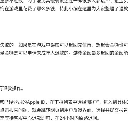
量多不胜数，为了能比其他玩家更胜一筹很多人都选择了氪金买
悔在游戏里花费了那么多钱，特此小编在这里为大家整理了退款
失败的，如果是在游戏中误触可以退回充值币，想退会金额也可
量金额是可以申请未成年人退款的。游戏金额最多退回的金额能
行退款操作。
击左侧您已经登录的Apple ID，在下拉列表中选择“账户”，进入到具体
点击报告问题，就会跳转网页到用户反馈界面，选择并提交报告
需等待客服中心退款即可，在24小时内原路退回。