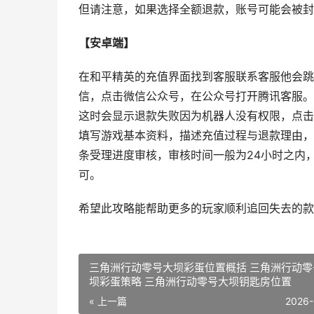
但请注意，如果选择全额退款，账号可能会被封
【安卓端】
在和平精英的充值界面找到客服联系客服他会跳
信，点击微信公众号，在公众号打开腾讯客服。
这时会显示退款失败因为机器人没有权限，点击
填写游戏基本资料，描述充值过程与退款理由，
条受理进度审核，审核时间一般为24小时之内
可。
希望此攻略能帮助更多的玩家顺利追回失去的款
三角洲行动零号大坝彩蛋位置概括 三角洲行动零
坝彩蛋策略 三角洲行动零号大坝钥匙房位置
« 上一篇
2026-