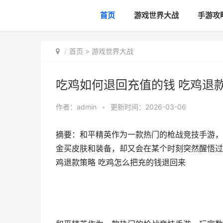
首页
游戏世界大战
手游攻
首页
>
游戏世界大战
吃鸡如何退回充值的钱 吃鸡退
作者：
admin
•
更新时间：2026-03-06
摘要：和平精英作为一款热门的枪战竞技手游，
金买皮肤和装备，却又会在某个时刻突然醒悟过
鸡退款策略 吃鸡怎么把充的钱退回来