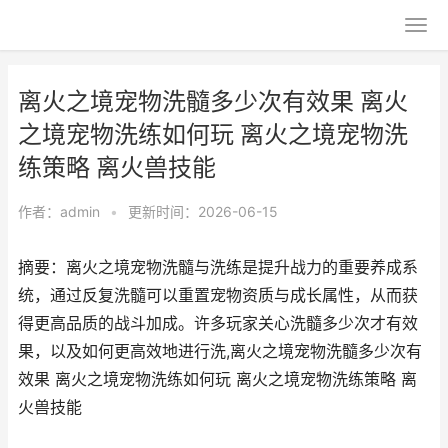
离火之境宠物洗髓多少次有效果 离火
之境宠物洗练如何玩 离火之境宠物洗
练策略 离火兽技能
作者：
admin
•
更新时间：2026-06-15
摘要：离火之境宠物洗髓与洗练是提升战力的重要养成系
统，通过反复洗髓可以重置宠物资质与成长属性，从而获
得更高品质的战斗加成。许多玩家关心洗髓多少次才有效
果，以及如何更高效地进行洗,离火之境宠物洗髓多少次有
效果 离火之境宠物洗练如何玩 离火之境宠物洗练策略 离
火兽技能