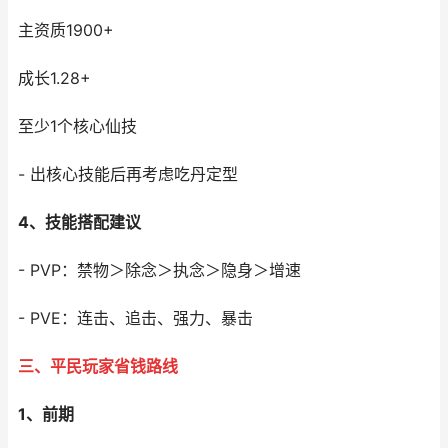
主资质1900+
成长1.28+
至少1个核心仙技
- 出核心技能后再考虑吃丹定型
4、技能搭配建议
- PVP：禁物＞除念＞执念＞隐身＞增速
- PVE：连击、追击、强力、暴击
三、平民玩家省钱路线
1、前期