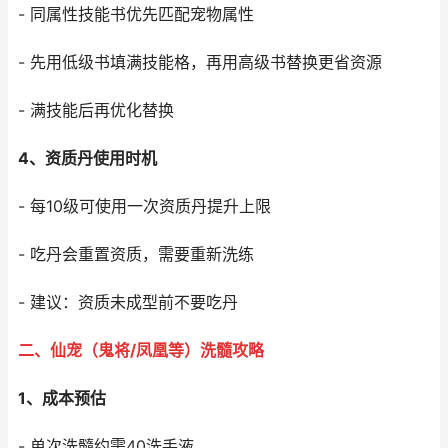
- 同属性技能书优先匹配宠物属性
- 先用低级书填满技能格，再用高级书替换更省资源
- 满技能后再优化替换
4、资质丹使用时机
- 每10级可使用一次资质丹提升上限
- 吃丹会重置资质，需要重新洗练
- 建议：资质未成型前不要吃丹
二、仙宠（鬼将/凤凰等）洗髓攻略
1、成本预估
- 单次洗髓约需40洗手液