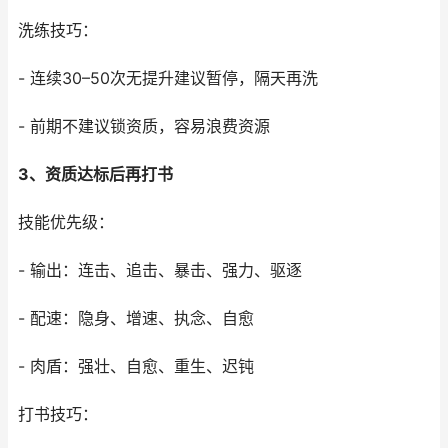
洗练技巧：
- 连续30–50次无提升建议暂停，隔天再洗
- 前期不建议锁资质，容易浪费资源
3、资质达标后再打书
技能优先级：
- 输出：连击、追击、暴击、强力、驱逐
- 配速：隐身、增速、执念、自愈
- 肉盾：强壮、自愈、重生、迟钝
打书技巧：