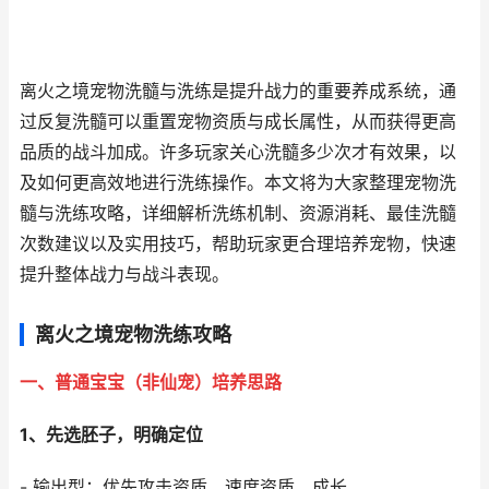
离火之境宠物洗髓与洗练是提升战力的重要养成系统，通
过反复洗髓可以重置宠物资质与成长属性，从而获得更高
品质的战斗加成。许多玩家关心洗髓多少次才有效果，以
及如何更高效地进行洗练操作。本文将为大家整理宠物洗
髓与洗练攻略，详细解析洗练机制、资源消耗、最佳洗髓
次数建议以及实用技巧，帮助玩家更合理培养宠物，快速
提升整体战力与战斗表现。
离火之境宠物洗练攻略
一、普通宝宝（非仙宠）培养思路
1、先选胚子，明确定位
- 输出型：优先攻击资质、速度资质、成长