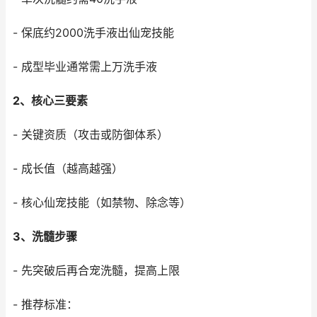
- 保底约2000洗手液出仙宠技能
- 成型毕业通常需上万洗手液
2、核心三要素
- 关键资质（攻击或防御体系）
- 成长值（越高越强）
- 核心仙宠技能（如禁物、除念等）
3、洗髓步骤
- 先突破后再合宠洗髓，提高上限
- 推荐标准：