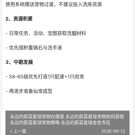
使用系统赠送宠物过渡，不建议投入洗练资源
2、资源积累
- 日常任务、活动、宝图获取洗髓材料
- 优先囤积重铸石与洗手液
3、中期发展
- 58–65级优先打造1只配速+1只肉宠
- 再逐步准备仙宠成型
永远的蔚蓝星球宠物在哪里 永远的蔚蓝星球宠物如何获取
永远的蔚蓝星球宠物策略 永远的蔚蓝星球金色专区
« 上一篇
2026-06-12