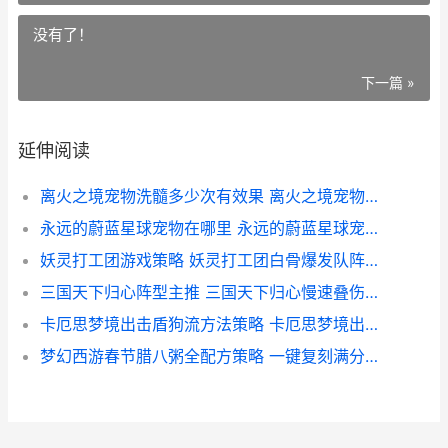
没有了！
下一篇 »
延伸阅读
离火之境宠物洗髓多少次有效果 离火之境宠物洗练如何玩 离火之境宠物洗练策略 离火兽技能
永远的蔚蓝星球宠物在哪里 永远的蔚蓝星球宠物如何获取 永远的蔚蓝星球宠物策略 永远的蔚蓝星球金色专区
妖灵打工团游戏策略 妖灵打工团白骨爆发队阵型主推 妖灵打工团白骨爆发队阵型策略 妖灵打工团游戏怎么玩
三国天下归心阵型主推 三国天下归心慢速叠伤队策略 三国天下归心阵容搭配攻略
卡厄思梦境出击盾狗流方法策略 卡厄思梦境出击盾狗流如何玩 卡厄思梦境出击模式
梦幻西游春节腊八粥全配方策略 一键复刻满分粥品薅尽新春福利 梦幻西游2021春节