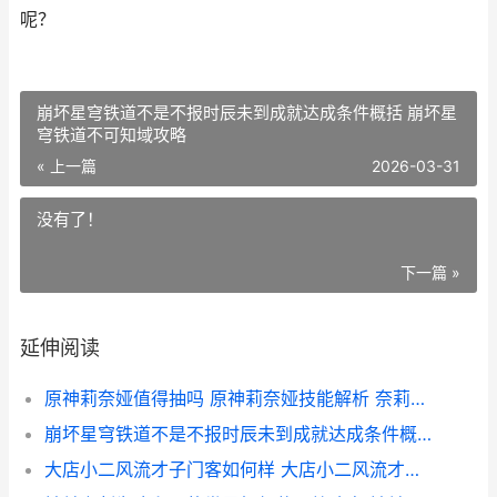
呢？
崩坏星穹铁道不是不报时辰未到成就达成条件概括 崩坏星
穹铁道不可知域攻略
« 上一篇
2026-03-31
没有了！
下一篇 »
延伸阅读
原神莉奈娅值得抽吗 原神莉奈娅技能解析 奈莉值得练吗
崩坏星穹铁道不是不报时辰未到成就达成条件概括 崩坏星穹铁道不可知域攻略
大店小二风流才子门客如何样 大店小二风流才子门客属性概括 大店小二风流才女是谁