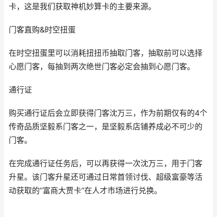
卡，这是我们获取神机妙算卡的主要来源。
门客直购&时空扭蛋
在时空扭蛋里可以消耗扭扭币抽取门客，抽取前可以选择
心愿门客，每抽到两次绝世门客必定会抽到心愿门客。
通行证
购买通行证后会立即获得门客沈万三，作为前期仅有的4个
传奇品质坚毅系门客之一，是坚毅系店铺养成必不可少的
门客。
在完成通行证任务后，可以再获得一次沈万三，用于门客
升星。该门客升星还可通过日常首领讨伐、超级富豪等活
动获取的“富商大贾卡”在人才市场进行兑换。