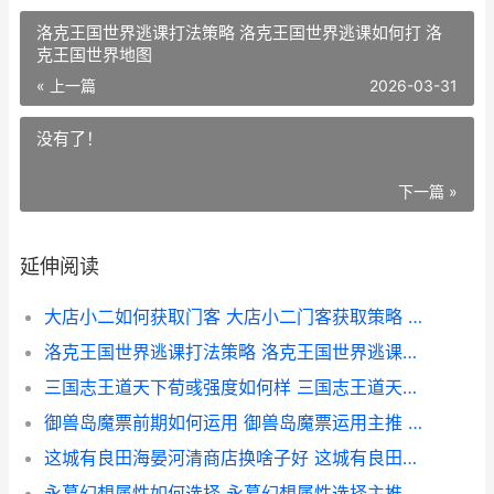
洛克王国世界逃课打法策略 洛克王国世界逃课如何打 洛
克王国世界地图
« 上一篇
2026-03-31
没有了！
下一篇 »
延伸阅读
大店小二如何获取门客 大店小二门客获取策略 店小二平台是合法的吗
洛克王国世界逃课打法策略 洛克王国世界逃课如何打 洛克王国世界地图
三国志王道天下荀彧强度如何样 三国志王道天下荀彧机制说明 三国志王道天下首测招募中
御兽岛魔票前期如何运用 御兽岛魔票运用主推 魔族御兽效果
这城有良田海晏河清商店换啥子好 这城有良田海晏河清商店兑换优先级 这城有良田海晏河清最厉害三个职业
永暮幻想属性如何选择 永暮幻想属性选择主推