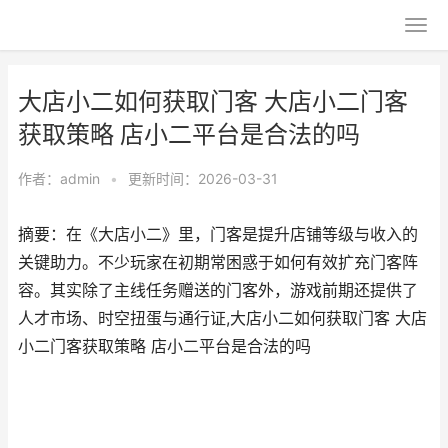
大店小二如何获取门客 大店小二门客
获取策略 店小二平台是合法的吗
作者：
admin
•
更新时间：2026-03-31
摘要：在《大店小二》里，门客是提升店铺等级与收入的
关键助力。不少玩家在初期常困惑于如何有效扩充门客阵
容。其实除了主线任务赠送的门客外，游戏前期还提供了
人才市场、时空扭蛋与通行证,大店小二如何获取门客 大店
小二门客获取策略 店小二平台是合法的吗